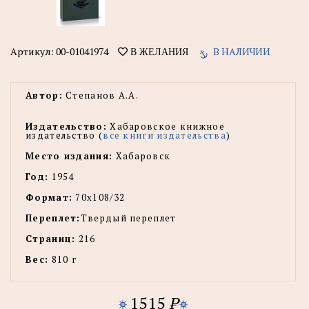
Артикул:
00-01041974
В НАЛИЧИИ
В ЖЕЛАНИЯ
Автор:
Степанов А.А.
Издательство:
Хабаровское книжное
издательство (
все книги издательства
)
Место издания:
Хабаровск
Год:
1954
Формат:
70х108/32
Переплет:
Твердый переплет
Страниц:
216
Вес:
810 г
1515
P