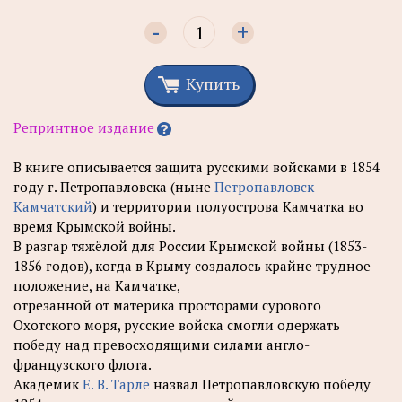
-
+
Купить
Репринтное издание
В книге описывается защита русскими войсками в 1854
году г. Петропавловска (ныне
Петропавловск-
Камчатский
) и территории полуострова Камчатка во
время Крымской войны.
В разгар тяжёлой для России Крымской войны (1853-
1856 годов), когда в Крыму создалось крайне трудное
положение, на Камчатке,
отрезанной от материка просторами сурового
Охотского моря, русские войска смогли одержать
победу над превосходящими силами англо-
французского флота.
Академик
Е. В. Тарле
назвал Петропавловскую победу