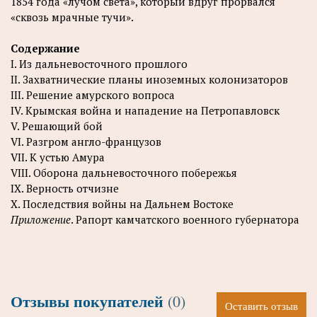
1854 года «лучом света», который вдруг прорвался
«сквозь мрачные тучи».
Содержание
I. Из дальневосточного прошлого
II. Захватнические планы иноземных колонизаторов
III. Решение амурского вопроса
IV. Крымская война и нападение на Петропавловск
V. Решающий бой
VI. Разгром англо-французов
VII. К устью Амура
VIII. Оборона дальневосточного побережья
IX. Верность отчизне
X. Последствия войны на Дальнем Востоке
Приложение
. Рапорт камчатского военного губернатора
Отзывы покупателей
(0)
Оставить отзыв