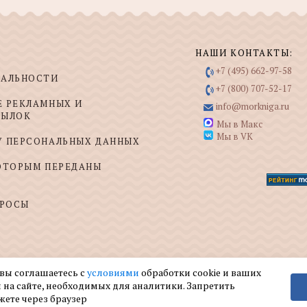
НАШИ КОНТАКТЫ:
+7 (495) 662-97-58
ИАЛЬНОСТИ
+7 (800) 707-52-17
Е РЕКЛАМНЫХ И
info@morkniga.ru
СЫЛОК
Мы в Макс
Мы в VK
У ПЕРСОНАЛЬНЫХ ДАННЫХ
КОТОРЫМ ПЕРЕДАНЫ
ПРОСЫ
 вы соглашаетесь с
условиями
обработки cookie и ваших
 на сайте, необходимых для аналитики. Запретить
жете через браузер