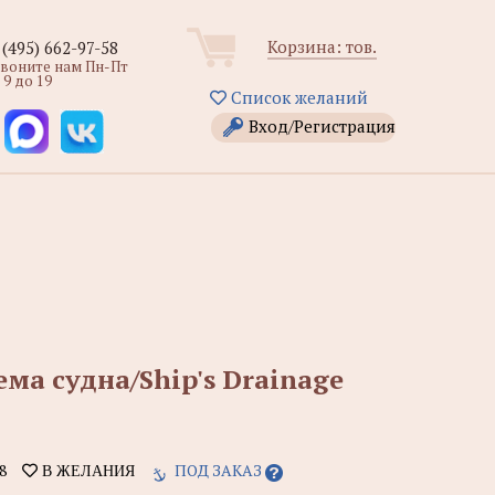
Корзина:
тов.
 (495) 662-97-58
звоните нам Пн-Пт
 9 до 19
Список желаний
Вход/Регистрация
ема судна/Ship's Drainage
8
ПОД ЗАКАЗ
В ЖЕЛАНИЯ