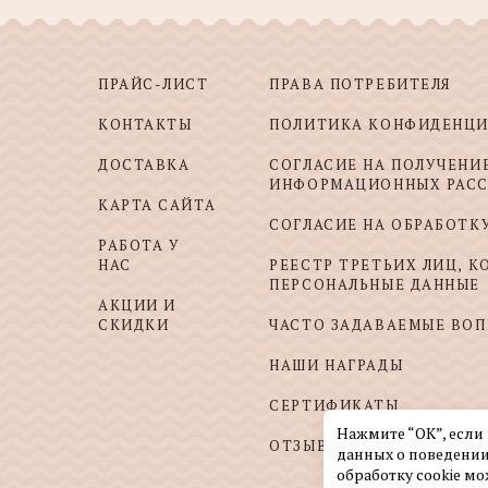
ПРАЙС-ЛИСТ
ПРАВА ПОТРЕБИТЕЛЯ
КОНТАКТЫ
ПОЛИТИКА КОНФИДЕНЦ
ДОСТАВКА
СОГЛАСИЕ НА ПОЛУЧЕНИ
ИНФОРМАЦИОННЫХ РАС
КАРТА САЙТА
СОГЛАСИЕ НА ОБРАБОТК
РАБОТА У
НАС
РЕЕСТР ТРЕТЬИХ ЛИЦ, 
ПЕРСОНАЛЬНЫЕ ДАННЫЕ
АКЦИИ И
СКИДКИ
ЧАСТО ЗАДАВАЕМЫЕ ВО
НАШИ НАГРАДЫ
СЕРТИФИКАТЫ
Нажмите “ОК”, если
ОТЗЫВЫ И ПОЖЕЛАНИЯ
данных о поведении
обработку cookie мо