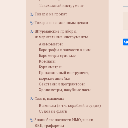
Такелажный инструмент
Товары на прокат
Товары по сниженным ценам
Штурманские приборы,
измерительные инструменты
Анемометры
Барографы и запчасти к ним
Барометры судовые
Компасы
Курвиметры
Прокладочный инструмент,
морские линейки
Секстаны и протракторы
Хронометры, палубные часы
Флаги, вымпелы
Вымпелы (в т.ч. кораблей и судов)
Судовые флаги
Знаки безопасности ИМО, знаки
ВВП, трафареты