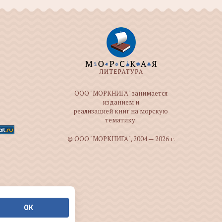
ООО "МОРКНИГА" занимается
изданием и
реализацией книг на морскую
тематику.
© ООО "МОРКНИГА", 2004 — 2026 г.
ОК