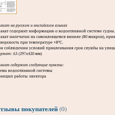
акат на русском и английском языках
акат содержит информацию о водоотливной системе судна.
акат напечатан на самоклеящемся виниле (80 микрон), при
о
верхность при температуре +8
С.
и соблюдении условий приклеивания срок службы на улице 
ормат:
А3 (297x420 мм)
акат содержит следующие пункты:
ема водоотливной системы
инцип работы эжектора
тзывы покупателей
(0)