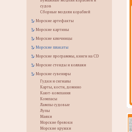
Бумажные модели кораблей и
судов
Сборные модели кораблей
Морские артефакты
Морские картины
Морские ключницы
Морские плакаты
Морские программы, книги на CD
Морские стенды и коллажи
Морские сувениры
Гудки и сигналы
Карты, кости, домино
Кают-компания
Компасы
Лампы судовые
Лупы
Маяки
Морские брелоки
Морские кружки