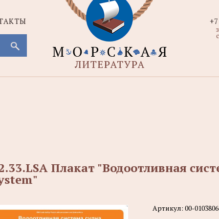
ТАКТЫ
+7
с
2.33.LSA Плакат "Водоотливная сист
ystem"
Артикул:
00-0103806