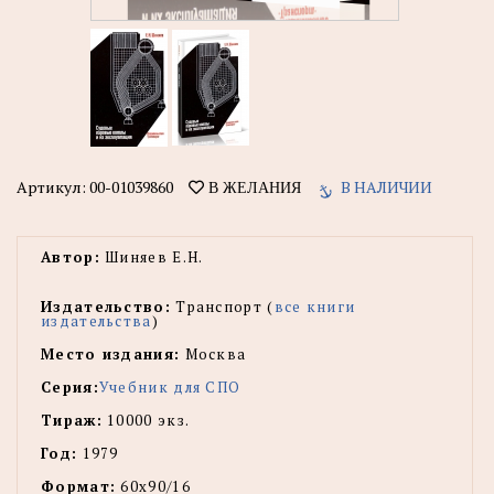
Артикул:
00-01039860
В НАЛИЧИИ
В ЖЕЛАНИЯ
Автор:
Шиняев Е.Н.
Издательство:
Транспорт (
все книги
издательства
)
Место издания:
Москва
Серия:
Учебник для СПО
Тираж:
10000 экз.
Год:
1979
Формат:
60х90/16