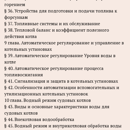
горением
§ 36. Устройства для подготовки и подачи топлива к
форсункам
§ 37. Топливные системы и их обслуживание
§ 38. Тепловой баланс и коэффициент полезного
действия котла
9 глава. Автоматическое регулирование и управление в
котельных установках
§ 39. Автоматическое регулирование Уровня воды в
котле
§ 40. Автоматическое регулирование процесса
топливосжигания
§ 41. Сигнализация и защита в котельных установках
§ 42. Особенности автоматизации вспомогательных и
утилизационных котельных установок
10 глава. Водный режим судовых котлов
§ 43. Виды и основные характеристики воды для
судовых котлов
§ 44. Внекотловая водообработка
§ 45. Водный режим и внутрикотловая обработка воды