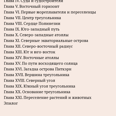
Глава IV. Суда и судостроители
Глава V. Восточный горизонт
Глава VI. Первые мореплаватели и переселенцы
Глава VII. Центр треугольника
Глава VIII. Сердце Полинезии
Глава IX. Юго-западный путь
Глава X. Северо-западные атоллы
Глава XI. Северные экваториальные острова
Глава XII. Северо-восточный радиус
Глава XIII. Юг и юго-восток
Глава XIV. Восточные атоллы
Глава XV. По пути восходящего солнца
Глава XVI. Загадка острова Питкэрн
Глава XVII. Вершина треугольника
Глава XVIII. Северный угол
Глава XIX. Южный угол треугольника
Глава XX. Основание треугольника
Глава XXI. Переселение растений и животных
Эпилог