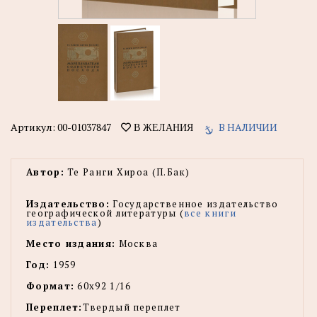
Артикул:
00-01037847
В НАЛИЧИИ
В ЖЕЛАНИЯ
Автор:
Те Ранги Хироа (П.Бак)
Издательство:
Государственное издательство
географической литературы (
все книги
издательства
)
Место издания:
Москва
Год:
1959
Формат:
60х92 1/16
Переплет:
Твердый переплет