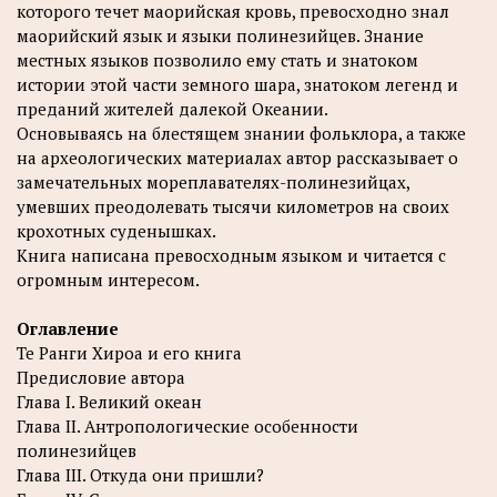
которого течет маорийская кровь, превосходно знал
маорийский язык и языки полинезийцев. Знание
местных языков позволило ему стать и знатоком
истории этой части земного шара, знатоком легенд и
преданий жителей далекой Океании.
Основываясь на блестящем знании фольклора, а также
на археологических материалах автор рассказывает о
замечательных мореплавателях-полинезийцах,
умевших преодолевать тысячи километров на своих
крохотных суденышках.
Книга написана превосходным языком и читается с
огромным интересом.
Оглавление
Те Ранги Хироа и его книга
Предисловие автора
Глава I. Великий океан
Глава II. Антропологические особенности
полинезийцев
Глава III. Откуда они пришли?