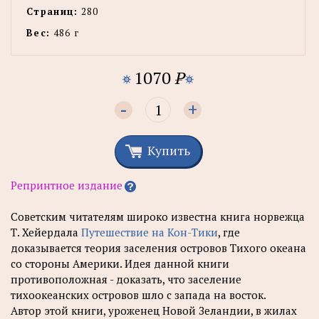
Страниц:
280
Вес:
486 г
1070
P
-
+
Купить
Репринтное издание
Советским читателям широко известна книга норвежца
Т. Хейердала
Путешествие на Кон-Тики
, где
доказывается теория заселения островов Тихого океана
со стороны Америки. Идея данной книги
противоположная - доказать, что заселение
тихоокеанских островов шло с запада на восток.
Автор этой книги, уроженец Новой Зеландии, в жилах