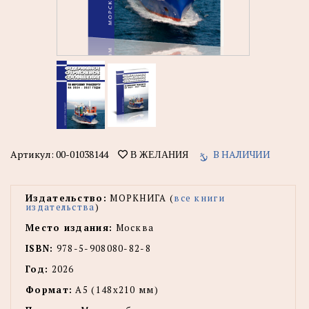
Артикул:
00-01038144
В НАЛИЧИИ
В ЖЕЛАНИЯ
Издательство:
МОРКНИГА (
все книги
издательства
)
Место издания:
Москва
ISBN:
978-5-908080-82-8
Год:
2026
Формат:
А5 (148x210 мм)