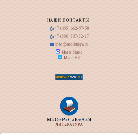
НАШИ КОНТАКТЫ:
+7 (495) 662-97-58
+7 (800) 707-52-17
info@morkniga.ru
Мы в Макс
Мы в VK
ООО "МОРКНИГА" занимается изданием и