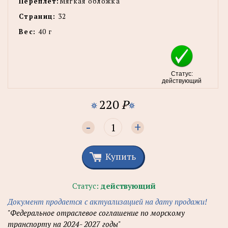
Переплет:
Мягкая обложка
Страниц:
32
Вес:
40 г
Статус:
действующий
220
P
-
+
Купить
Статус:
действующий
Документ продается с актуализацией на дату продажи!
"Федеральное отраслевое соглашение по морскому
транспорту на 2024- 2027 годы"