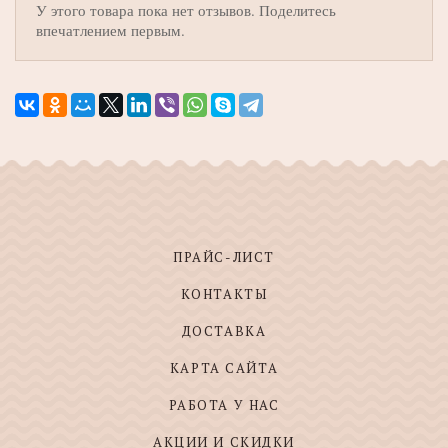
У этого товара пока нет отзывов. Поделитесь
впечатлением первым.
ПРАЙС-ЛИСТ
КОНТАКТЫ
ДОСТАВКА
КАРТА САЙТА
РАБОТА У НАС
АКЦИИ И СКИДКИ