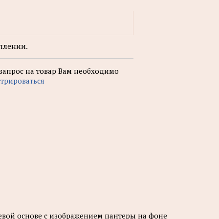
плении.
 запрос на товар Вам необходимо
стрироваться
евой основе с изображением пантеры на фоне