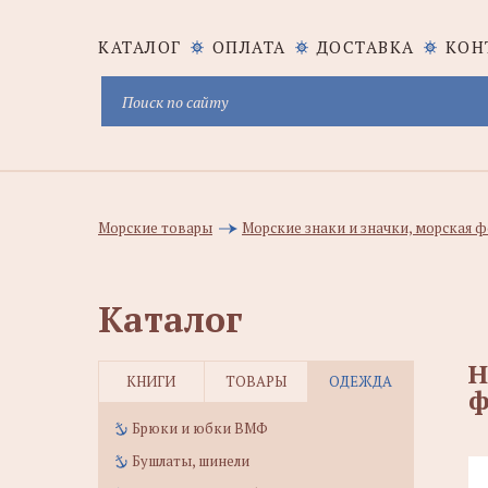
КАТАЛОГ
ОПЛАТА
ДОСТАВКА
КОН
Морские товары
Морские знаки и значки, морская
Каталог
Н
КНИГИ
ТОВАРЫ
ОДЕЖДА
ф
Брюки и юбки ВМФ
Бушлаты, шинели