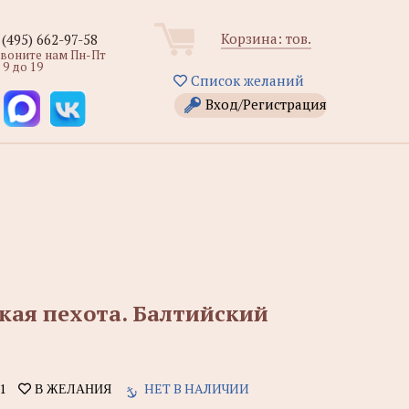
Корзина:
тов.
 (495) 662-97-58
звоните нам Пн-Пт
 9 до 19
Список желаний
Вход/Регистрация
ая пехота. Балтийский
1
НЕТ В НАЛИЧИИ
В ЖЕЛАНИЯ