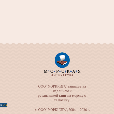
ООО "МОРКНИГА" занимается
изданием и
реализацией книг на морскую
тематику.
© ООО "МОРКНИГА", 2004 — 2026 г.