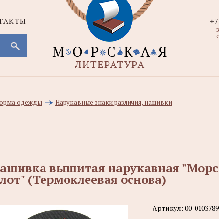
ТАКТЫ
+7
с
 форма одежды
Нарукавные знаки различия, нашивки
ашивка вышитая нарукавная "Морск
лот" (Термоклеевая основа)
Артикул:
00-0103789