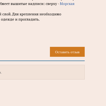
 Имеет вышитые надписи: сверху -
Морская
й слой. Для крепления необходимо
 одежде и прогладить.
Оставить отзыв
м.