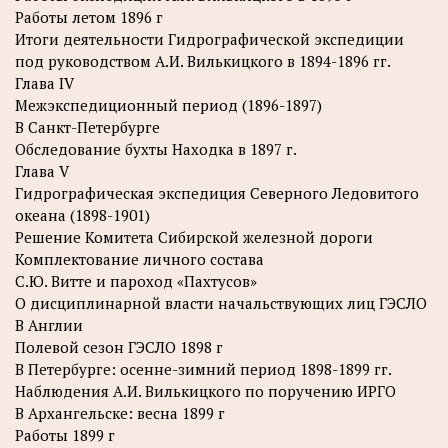
Работы летом 1896 г
Итоги деятельности Гидрографической экспедиции
под руководством А.И. Вилькицкого в 1894-1896 гг.
Глава IV
Межэкспедиционный период (1896-1897)
В Санкт-Петербурге
Обследование бухты Находка в 1897 г.
Глава V
Гидрографическая экспедиция Северного Ледовитого
океана (1898-1901)
Решение Комитета Сибирской железной дороги
Комплектование личного состава
С.Ю. Витте и пароход «Пахтусов»
О дисциплинарной власти начальствующих лиц ГЭСЛО
В Англии
Полевой сезон ГЭСЛО 1898 г
В Петербурге: осенне-зимний период 1898-1899 гг.
Наблюдения А.И. Вилькицкого по поручению ИРГО
В Архангельске: весна 1899 г
Работы 1899 г