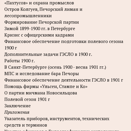
«Пахтусов» и охрана промыслов
Остров Колгуев, Печорский лиман и
лесопромышленники
Формирование Печорской партии
Зимой 1899-1900 гг. в Петербурге
Кризис с офицерскими кадрами
Финансовое обеспечение подготовки полевого сезона
1900 г
Дополнительные задачи ГЭСЛО в 1900 г.
Работы 1900 г.
В Санкт-Петербурге (осень 1900 - весна 1901 гг.)
МПС и исследование бара Печоры
Финансовое обеспечение деятельности ГЭСЛО в 1901 г
Помощь фирмы «Ульсен, Стампе и Ко»
О партии мичмана Новосильцова
Полевой сезон 1901 г
Заключение
Приложения
Указатель приборов, инструментов, технических
средств и терминов