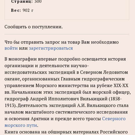
Страниц:
300
Вес:
902 г
Сообщить о поступлении.
Что бы отправить запрос на товар Вам необходимо
войти
или
зарегистрироваться
В монографии впервые подробно освещается история
организации и деятельности научно-
исследовательских экспедиций в Северном Ледовитом
океане, организованных Главным гидрографическим
управлением Морского министерства на рубеже XIX-XX
вв. Начальником этих экспедиций был морской офицер,
гидрограф Андрей Ипполитович Вилькицкий (1858-
1913). Деятельность экспедиций А.И. Вилькицкого стала
началом масштабного систематического исследования
и освоения Арктики и прежде всего трассы
Северного
морского пути
.
Книга основана на обширных материалах Российского