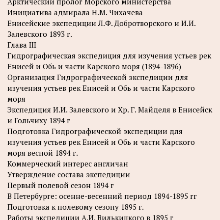
Арктический пролог Морского министерства
Инициатива адмирала Н.М. Чихачева
Енисейские экспедиции Л.Ф. Добротворского и И.И.
Залевского 1893 г.
Глава III
Гидрографическая экспедиция для изучения устьев рек
Енисей и Обь и части Карского моря (1894-1896)
Организация Гидрографической экспедиции для
изучения устьев рек Енисей и Обь и части Карского
моря
Экспедиция И.И. Залевского и Хр. Г. Майделя в Енисейск
и Гольчиху 1894 г
Подготовка Гидрографической экспедиции для
изучения устьев рек Енисей и Обь и части Карского
моря весной 1894 г.
Коммерческий интерес англичан
Утверждение состава экспедиции
Первый полевой сезон 1894 г
В Петербурге: осенне-весенний период 1894-1895 гг
Подготовка к полевому сезону 1895 г.
Работы экспедиции А.И. Вилькицкого в 1895 г