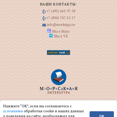
НАШИ КОНТАКТЫ:
+7 (495) 662-97-58
+7 (800) 707-52-17
info@morkniga.ru
Мы в Макс
Мы в VK
ООО "МОРКНИГА" занимается изданием и
Нажмите “ОК”, если вы соглашаетесь с
реализацией книг на морскую тематику.
условиями
обработки cookie и ваших данных
о поведении на сайте, необходимых для
ОК