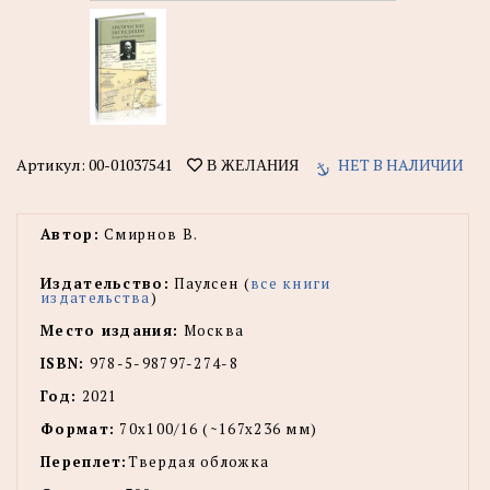
Артикул:
00-01037541
НЕТ В НАЛИЧИИ
В ЖЕЛАНИЯ
Автор:
Смирнов В.
Издательство:
Паулсен (
все книги
издательства
)
Место издания:
Москва
ISBN:
978-5-98797-274-8
Год:
2021
Формат:
70x100/16 (~167x236 мм)
Переплет:
Твердая обложка