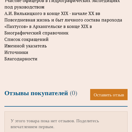
Участие офицеров в Гидрографических экспедициях
под руководством
А.И. Вилькицкого в конце ХIХ - начале XX вв
Повседневная жизнь и быт личного состава парохода
«Пахтусов» в Архангельске в конце XIX в
Биографический справочник
Список сокращений
Именной указатель
Источники
Благодарности
Отзывы покупателей
(0)
Оставить отзыв
У этого товара пока нет отзывов. Поделитесь
впечатлением первым.