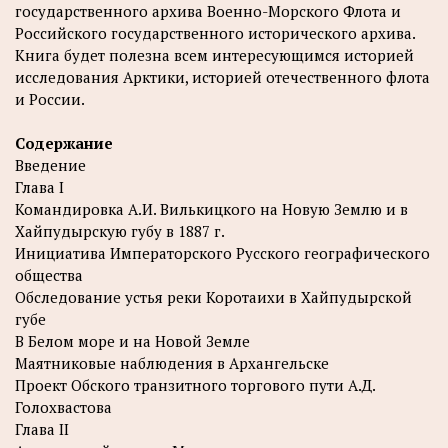
государственного архива Военно-Морского Флота и
Российского государственного исторического архива.
Книга будет полезна всем интересующимся историей
исследования Арктики, историей отечественного флота
и России.
Содержание
Введение
Глава I
Командировка А.И. Вилькицкого на Новую Землю и в
Хайпудырскую губу в 1887 г.
Инициатива Императорского Русского географического
общества
Обследование устья реки Коротаихи в Хайпудырской
губе
В Белом море и на Новой Земле
Маятниковые наблюдения в Архангельске
Проект Обского транзитного торгового пути А.Д.
Голохвастова
Глава II