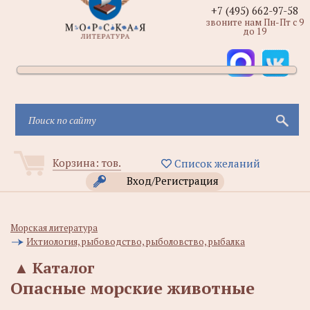
+7 (495) 662-97-58
звоните нам Пн-Пт с 9
до 19
Корзина:
тов.
Список желаний
Вход/Регистрация
Морская литература
Ихтиология, рыбоводство, рыболовство, рыбалка
▲
Каталог
Опасные морские животные