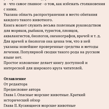
и - что самое главное - о том, как избежать столкновения
с ними.
Указана область распространения и место обитания
каждого такого животного.
Книга может служить весьма полезным руководством
для моряков, рыбаков, туристов, пловцов,
аквалангистов, биологов, океанографов, врачей и т. д.
Для врачей и биологов она ценна тем, что в ней
указаны новейшие проверенные средства и методы
лечения. Популярной сводки такого рода на русском
языке нет.
Простое изложение делает книгу доступной и
интересной для широкого круга читателей.
Оглавление
От редактора
Предисловие автора
Глава I. Опасные морские животные. Краткий
исторический обзор
Глава II. Кусающиеся морские животные