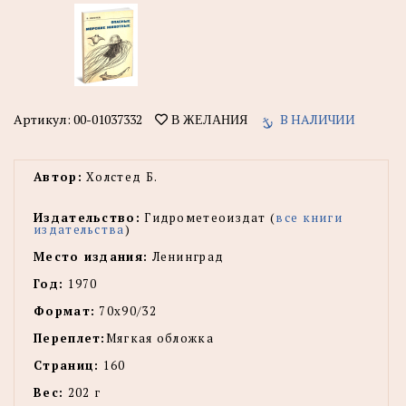
Артикул:
00-01037332
В НАЛИЧИИ
В ЖЕЛАНИЯ
Автор:
Холстед Б.
Издательство:
Гидрометеоиздат (
все книги
издательства
)
Место издания:
Ленинград
Год:
1970
Формат:
70х90/32
Переплет:
Мягкая обложка
Страниц:
160
Вес:
202 г