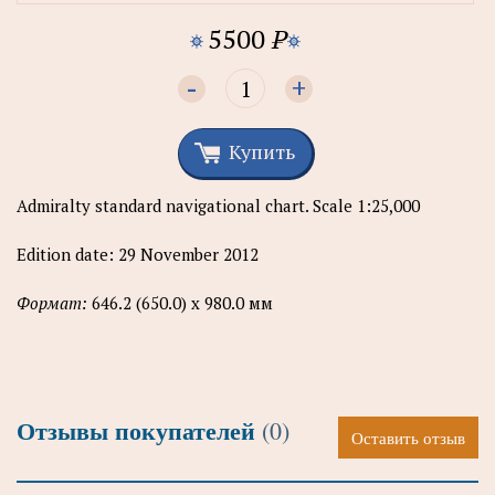
5500
P
-
+
Купить
Admiralty standard navigational chart. Scale 1:25,000
Edition date: 29 November 2012
Формат:
646.2 (650.0) х 980.0 мм
Отзывы покупателей
(0)
Оставить отзыв