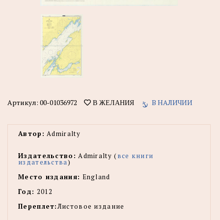
Артикул:
00-01036972
В НАЛИЧИИ
В ЖЕЛАНИЯ
Автор:
Admiralty
Издательство:
Admiralty (
все книги
издательства
)
Место издания:
England
Год:
2012
Переплет:
Листовое издание