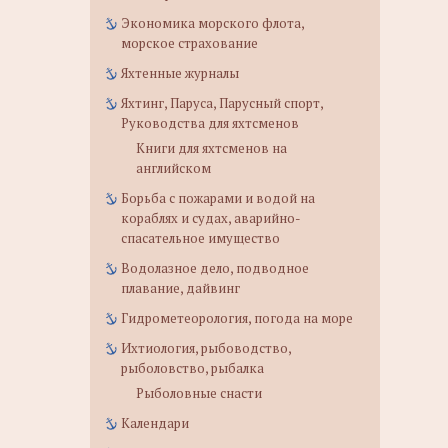
Экономика морского флота,
морское страхование
Яхтенные журналы
Яхтинг, Паруса, Парусный спорт,
Руководства для яхтсменов
Книги для яхтсменов на
английском
Борьба с пожарами и водой на
кораблях и судах, аварийно-
спасательное имущество
Водолазное дело, подводное
плавание, дайвинг
Гидрометеорология, погода на море
Ихтиология, рыбоводство,
рыболовство, рыбалка
Рыболовные снасти
Календари