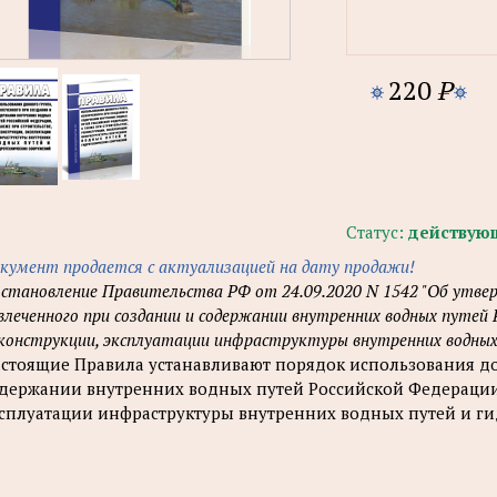
220
P
Статус:
действую
кумент продается с актуализацией на дату продажи!
становление Правительства РФ от 24.09.2020 N 1542 "Об утвер
влеченного при создании и содержании внутренних водных путей
конструкции, эксплуатации инфраструктуры внутренних водных 
стоящие Правила устанавливают порядок использования до
держании внутренних водных путей Российской Федерации, 
сплуатации инфраструктуры внутренних водных путей и г