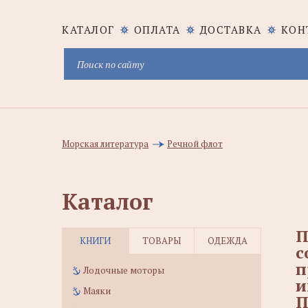
КАТАЛОГ
ОПЛАТА
ДОСТАВКА
КОН
Морская литература
Речной флот
Каталог
П
КНИГИ
ТОВАРЫ
ОДЕЖДА
с
п
Лодочные моторы
и
Маяки
П