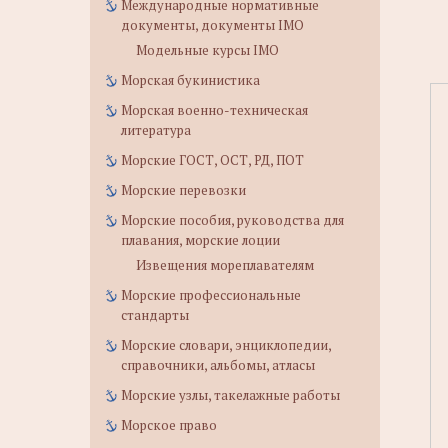
Международные нормативные
документы, документы IMO
Модельные курсы IMO
Морская букинистика
Морская военно-техническая
литература
Морские ГОСТ, ОСТ, РД, ПОТ
Морские перевозки
Морские пособия, руководства для
плавания, морские лоции
Извещения мореплавателям
Морские профессиональные
стандарты
Морские словари, энциклопедии,
справочники, альбомы, атласы
Морские узлы, такелажные работы
Морское право