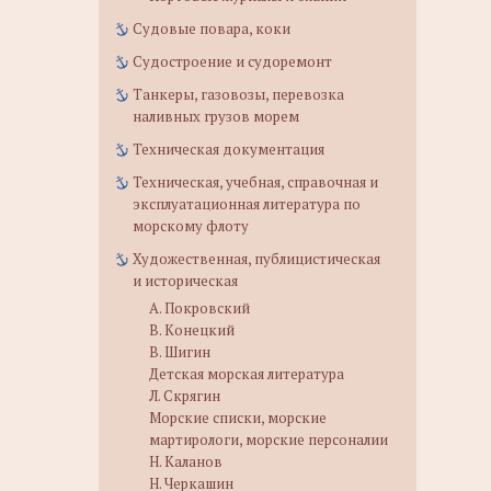
Судовые повара, коки
Судостроение и судоремонт
Танкеры, газовозы, перевозка
наливных грузов морем
Техническая документация
Техническая, учебная, справочная и
эксплуатационная литература по
морскому флоту
Художественная, публицистическая
и историческая
А. Покровский
В. Конецкий
В. Шигин
Детская морская литература
Л. Скрягин
Морские списки, морские
мартирологи, морские персоналии
Н. Каланов
Н. Черкашин