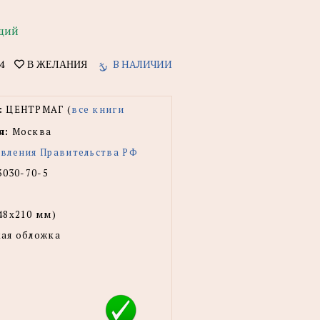
щий
4
В НАЛИЧИИ
В ЖЕЛАНИЯ
:
ЦЕНТРМАГ (
все книги
я:
Москва
вления Правительства РФ
3030-70-5
48x210 мм)
ая обложка