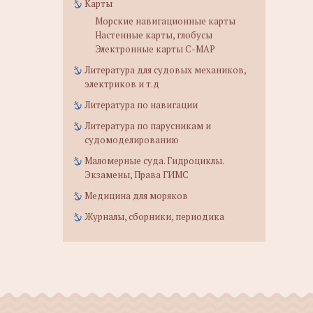
Карты
Морские навигационные карты
Настенные карты, глобусы
Электронные карты C-MAP
Литература для судовых механиков,
электриков и т.д
Литература по навигации
Литература по парусникам и
судомоделированию
Маломерные суда. Гидроциклы.
Экзамены, Права ГИМС
Медицина для моряков
Журналы, сборники, периодика