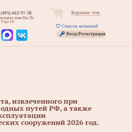
Корзина:
тов.
 (495) 662-97-58
звоните нам Пн-Пт
 9 до 19
Список желаний
Вход/Регистрация
та, извлеченного при
одных путей РФ, а также
эксплуатации
ских сооружений 2026 год.