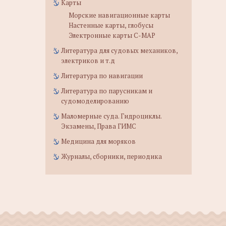
Карты
Морские навигационные карты
Настенные карты, глобусы
Электронные карты C-MAP
Литература для судовых механиков,
электриков и т.д
Литература по навигации
Литература по парусникам и
судомоделированию
Маломерные суда. Гидроциклы.
Экзамены, Права ГИМС
Медицина для моряков
Журналы, сборники, периодика