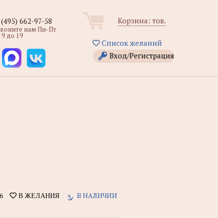
Корзина:
тов.
 (495) 662-97-58
звоните нам Пн-Пт
 9 до 19
Список желаний
Вход/Регистрация
6
В НАЛИЧИИ
В ЖЕЛАНИЯ