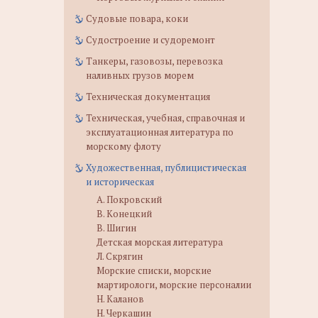
Судовые повара, коки
Судостроение и судоремонт
Танкеры, газовозы, перевозка
наливных грузов морем
Техническая документация
Техническая, учебная, справочная и
эксплуатационная литература по
морскому флоту
Художественная, публицистическая
и историческая
А. Покровский
В. Конецкий
В. Шигин
Детская морская литература
Л. Скрягин
Морские списки, морские
мартирологи, морские персоналии
Н. Каланов
Н. Черкашин