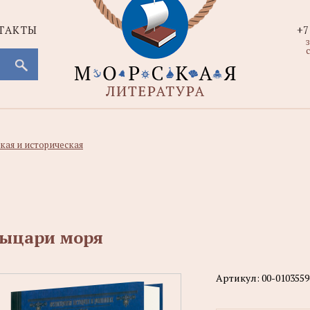
ТАКТЫ
+7
с
кая и историческая
ыцари моря
Артикул:
00-0103559