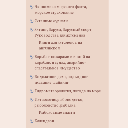
Экономика морского флота,
морское страхование
Яхтенные журналы
Яхтинг, Паруса, Парусный спорт,
Руководства для яхтсменов
Книги для яхтсменов на
английском
Борьба с пожарами и водой на
кораблях и судах, аварийно-
спасательное имущество
Водолазное дело, подводное
плавание, дайвинг
Гидрометеорология, погода на море
Ихтиология, рыбоводство,
рыболовство, рыбалка
Рыболовные снасти
Календари