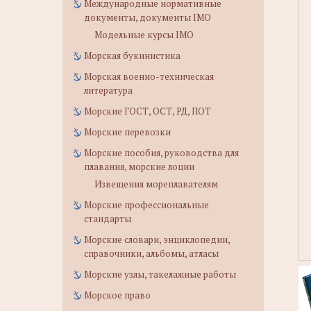
Международные нормативные
документы, документы IMO
Модельные курсы IMO
Морская букинистика
Морская военно-техническая
литература
Морские ГОСТ, ОСТ, РД, ПОТ
Морские перевозки
Морские пособия, руководства для
плавания, морские лоции
Извещения мореплавателям
Морские профессиональные
стандарты
Морские словари, энциклопедии,
справочники, альбомы, атласы
Морские узлы, такелажные работы
Морское право