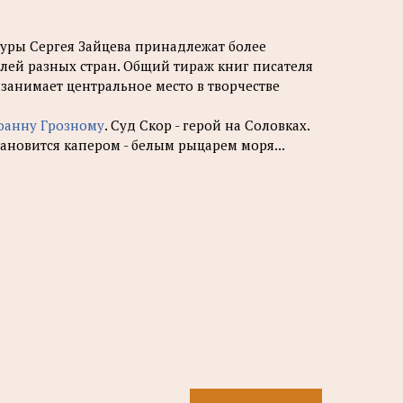
туры Сергея Зайцева принадлежат более
лей разных стран. Общий тираж книг писателя
занимает центральное место в творчестве
оанну Грозному
. Суд Скор - герой на Соловках.
тановится капером - белым рыцарем моря...