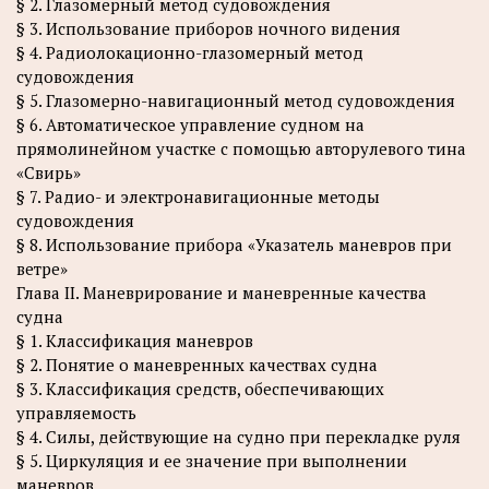
§ 2. Глазомерный метод судовождения
§ 3. Использование приборов ночного видения
§ 4. Радиолокационно-глазомерный метод
судовождения
§ 5. Глазомерно-навигационный метод судовождения
§ 6. Автоматическое управление судном на
прямолинейном участке с помощью авторулевого тина
«Свирь»
§ 7. Радио- и электронавигационные методы
судовождения
§ 8. Использование прибора «Указатель маневров при
ветре»
Глава II. Маневрирование и маневренные качества
судна
§ 1. Классификация маневров
§ 2. Понятие о маневренных качествах судна
§ 3. Классификация средств, обеспечивающих
управляемость
§ 4. Силы, действующие на судно при перекладке руля
§ 5. Циркуляция и ее значение при выполнении
маневров