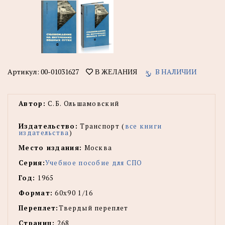
Артикул:
00-01031627
В НАЛИЧИИ
В ЖЕЛАНИЯ
Автор:
С.Б. Ольшамовский
Издательство:
Транспорт (
все книги
издательства
)
Место издания:
Москва
Серия:
Учебное пособие для СПО
Год:
1965
Формат:
60х90 1/16
Переплет:
Твердый переплет
Страниц:
268