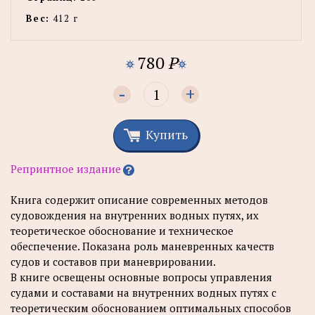
Вес:
412 г
780
P
-
+
Купить
Репринтное издание
Книга содержит описание современных методов
судовождения на внутренних водных путях, их
теоретическое обоснование и техническое
обеспечение. Показана роль маневренных качеств
судов и составов при маневрировании.
В книге освещены основные вопросы управления
судами и составами на внутренних водных путях с
теоретическим обоснованием оптимальных способов