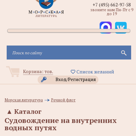
+7 (495) 662-97-58
звоните нам Пн-Пт с 9
до 19
Корзина:
тов.
Список желаний
Вход/Регистрация
Морская литература
Речной флот
▲
Каталог
Судовождение на внутренних
водных путях