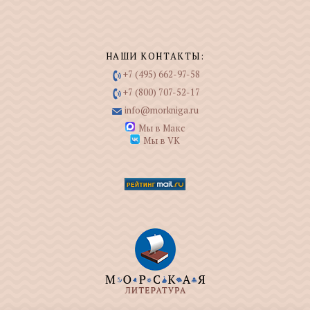
НАШИ КОНТАКТЫ:
+7 (495) 662-97-58
+7 (800) 707-52-17
info@morkniga.ru
Мы в Макс
Мы в VK