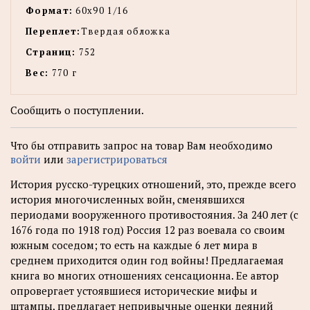
Формат:
60х90 1/16
Переплет:
Твердая обложка
Страниц:
752
Вес:
770 г
Сообщить о поступлении.
Что бы отправить запрос на товар Вам необходимо
войти
или
зарегистрироваться
История русско-турецких отношений, это, прежде всего
история многочисленных войн, сменявшихся
периодами вооруженного противостояния. За 240 лет (с
1676 года по 1918 год) Россия 12 раз воевала со своим
южным соседом; то есть на каждые 6 лет мира в
среднем приходится один год войны! Предлагаемая
книга во многих отношениях сенсационна. Ее автор
опровергает устоявшиеся исторические мифы и
штампы, предлагает непривычные оценки деяний