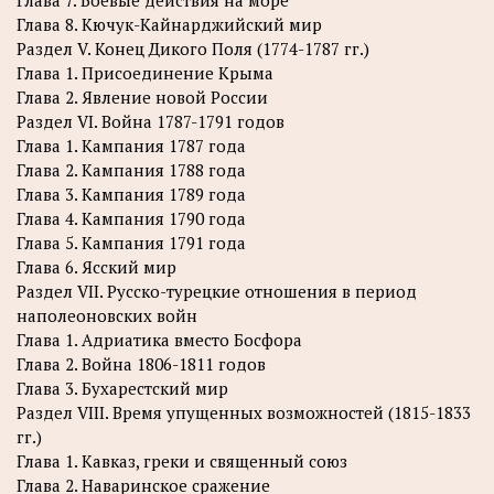
Глава 7. Боевые действия на море
Глава 8. Кючук-Кайнарджийский мир
Раздел V. Конец Дикого Поля (1774-1787 гг.)
Глава 1. Присоединение Крыма
Глава 2. Явление новой России
Раздел VI. Война 1787-1791 годов
Глава 1. Кампания 1787 года
Глава 2. Кампания 1788 года
Глава 3. Кампания 1789 года
Глава 4. Кампания 1790 года
Глава 5. Кампания 1791 года
Глава 6. Ясский мир
Раздел VII. Русско-турецкие отношения в период
наполеоновских войн
Глава 1. Адриатика вместо Босфора
Глава 2. Война 1806-1811 годов
Глава 3. Бухарестский мир
Раздел VIII. Время упущенных возможностей (1815-1833
гг.)
Глава 1. Кавказ, греки и священный союз
Глава 2. Наваринское сражение