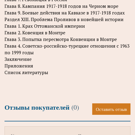
Глава 8. Кампания 1917-1918 годов на Черном море
Глава 9. Боевые действия на Кавказе в 1917-1918 годах
Раздел XIII. Проблема Проливов в новейшей истории
Глава 1. Крах Оттоманской империи
Глава 2. Ковенция в Монтре
Глава 3. Попытка пересмотра Конвенции в Монтре
Глава 4. Советско-российско-турецкие отношения с 1963
по 1999 годы
Заключение
Приложения
Список литературы
Отзывы покупателей
(0)
Оставить отзыв