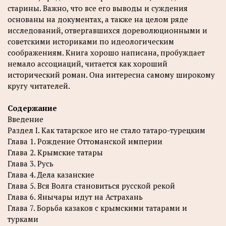
старины. Важно, что все его выводы и суждения
основаны на документах, а также на целом ряде
исследований, отвергавшихся дореволюционными и
советскими историками по идеологическим
соображениям. Книга хорошо написана, пробуждает
немало ассоциаций, читается как хороший
исторический роман. Она интересна самому широкому
кругу читателей.
Содержание
Введение
Раздел I. Как татарское иго не стало татаро-турецким
Глава 1. Рождение Оттоманской империи
Глава 2. Крымские татары
Глава 3. Русь
Глава 4. Дела казанские
Глава 5. Вся Волга становиться русской рекой
Глава 6. Янычары идут на Астрахань
Глава 7. Борьба казаков с крымскими татарами и
турками