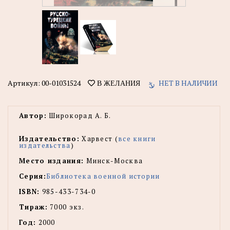
Артикул:
00-01031524
НЕТ В НАЛИЧИИ
В ЖЕЛАНИЯ
Автор:
Широкорад А. Б.
Издательство:
Харвест (
все книги
издательства
)
Место издания:
Минск-Москва
Серия:
Библиотека военной истории
ISBN:
985-433-734-0
Тираж:
7000 экз.
Год:
2000