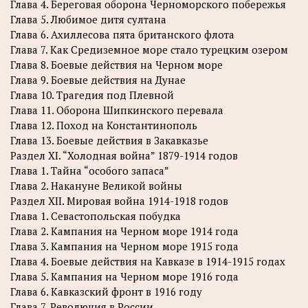
Глава 4. Береговая оборона Черноморского побережья
Глава 5. Любимое дитя султана
Глава 6. Ахиллесова пята британского флота
Глава 7. Как Средиземное море стало турецким озером
Глава 8. Боевые действия на Черном море
Глава 9. Боевые действия на Дунае
Глава 10. Трагедия под Плевной
Глава 11. Оборона Шипкинского перевала
Глава 12. Поход на Константинополь
Глава 13. Боевые действия в Закавказье
Раздел XI. “Холодная война” 1879-1914 годов
Глава 1. Тайна “особого запаса”
Глава 2. Накануне Великой войны
Раздел XII. Мировая война 1914-1918 годов
Глава 1. Севастопольская побудка
Глава 2. Кампания на Черном море 1914 года
Глава 3. Кампания на Черном море 1915 года
Глава 4. Боевые действия на Кавказе в 1914-1915 годах
Глава 5. Кампания на Черном море 1916 года
Глава 6. Кавказский фронт в 1916 году
Глава 7. Революция в России