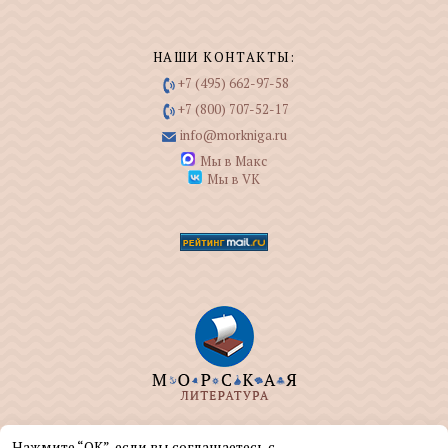
НАШИ КОНТАКТЫ:
+7 (495) 662-97-58
+7 (800) 707-52-17
info@morkniga.ru
Мы в Макс
Мы в VK
ООО "МОРКНИГА" занимается изданием и
Нажмите “ОК”, если вы соглашаетесь с