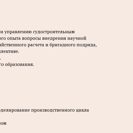
 и управлению судостроительным
ого опыта вопросы внедрения научной
яйственного расчета и бригадного подряда,
лективе.
.
го образования.
Моделирование производственного цикла
вом