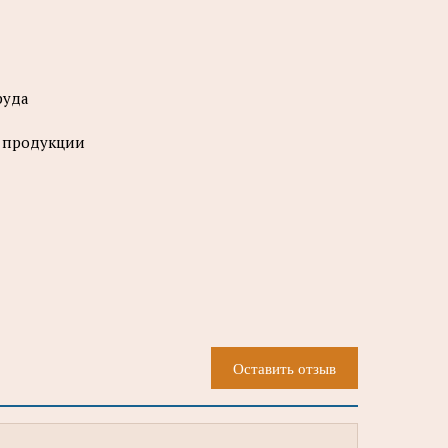
руда
а продукции
Оставить отзыв