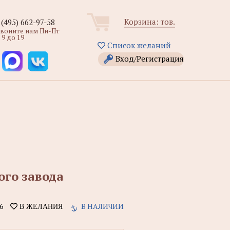
Корзина:
тов.
 (495) 662-97-58
звоните нам Пн-Пт
 9 до 19
Список желаний
Вход/Регистрация
ого завода
6
В НАЛИЧИИ
В ЖЕЛАНИЯ