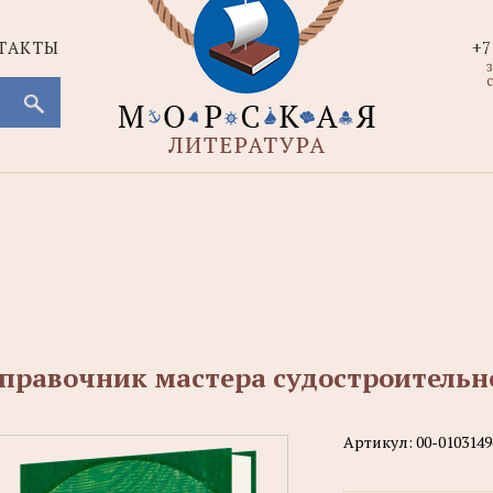
ТАКТЫ
+7
с
правочник мастера судостроительн
Артикул:
00-0103149