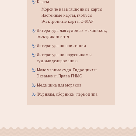
Карты
Морские навигационные карты
Настенные карты, глобусы
Электронные карты C-MAP
Литература для судовых механиков,
электриков и т.д
Литература по навигации
Литература по парусникам и
судомоделированию
Маломерные суда. Гидроциклы.
Экзамены, Права ГИМС
Медицина для моряков
Журналы, сборники, периодика