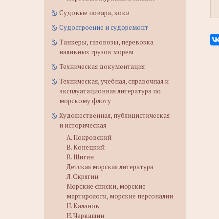
Судовые повара, коки
Судостроение и судоремонт
Танкеры, газовозы, перевозка
наливных грузов морем
Техническая документация
Техническая, учебная, справочная и
эксплуатационная литература по
морскому флоту
Художественная, публицистическая
и историческая
А. Покровский
В. Конецкий
В. Шигин
Детская морская литература
Л. Скрягин
Морские списки, морские
мартирологи, морские персоналии
Н. Каланов
Н. Черкашин