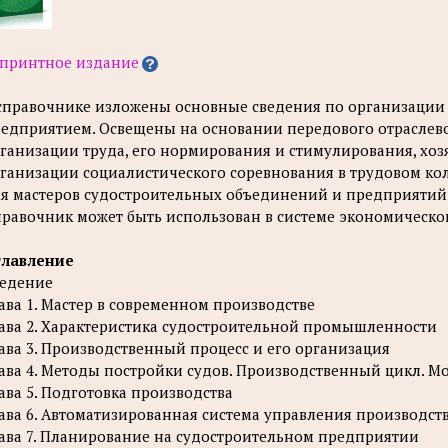
принтное издание
справочнике изложены основные сведения по организации
едприятием. Освещены на основании передового отраслев
ганизации труда, его нормирования и стимулирования, хоз
ганизации социалистического соревнования в трудовом кол
я мастеров судостроительных объединений и предприятий
равочник может быть использован в системе экономическо
главление
едение
ава 1. Мастер в современном производстве
ава 2. Характеристика судостроительной промышленности
ава 3. Производственный процесс и его организация
ава 4. Методы постройки судов. Производственный цикл. 
ава 5. Подготовка производства
ава 6. Автоматизированная система управления производст
ава 7. Планирование на судостроительном предприятии