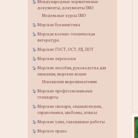
Международные нормативные
документы, документы IMO
Модельные курсы IMO
Морская букинистика
Морская военно-техническая
литература
Морские ГОСТ, ОСТ, РД, ПОТ
Морские перевозки
Морские пособия, руководства для
плавания, морские лоции
Извещения мореплавателям
Морские профессиональные
стандарты
Морские словари, энциклопедии,
справочники, альбомы, атласы
Морские узлы, такелажные работы
Морское право