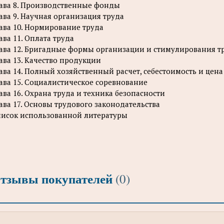
ава 8. Производственные фонды
ава 9. Научная организация труда
ава 10. Нормирование труда
ава 11. Оплата труда
ава 12. Бригадные формы организации и стимулирования т
ава 13. Качество продукции
ава 14. Полный хозяйственный расчет, себестоимость и цен
ава 15. Социалистическое соревнование
ава 16. Охрана труда и техника безопасности
ава 17. Основы трудового законодательства
исок использованной литературы
тзывы покупателей
(0)