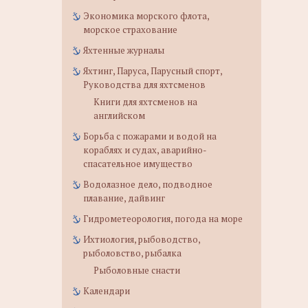
Экономика морского флота,
морское страхование
Яхтенные журналы
Яхтинг, Паруса, Парусный спорт,
Руководства для яхтсменов
Книги для яхтсменов на
английском
Борьба с пожарами и водой на
кораблях и судах, аварийно-
спасательное имущество
Водолазное дело, подводное
плавание, дайвинг
Гидрометеорология, погода на море
Ихтиология, рыбоводство,
рыболовство, рыбалка
Рыболовные снасти
Календари