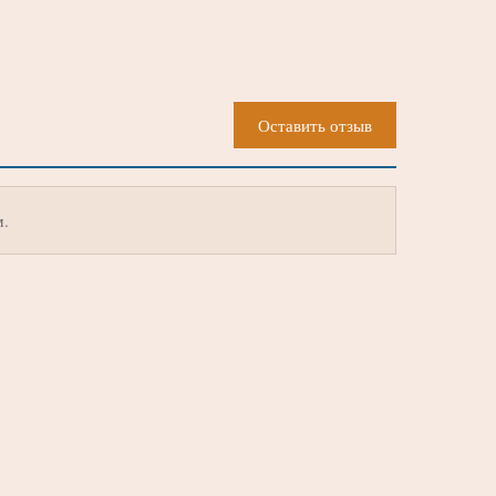
Оставить отзыв
м.