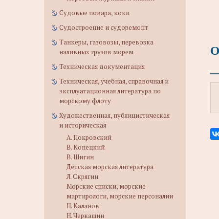
Судовые повара, коки
Судостроение и судоремонт
Танкеры, газовозы, перевозка
О
наливных грузов морем
Техническая документация
Техническая, учебная, справочная и
эксплуатационная литература по
морскому флоту
Художественная, публицистическая
и историческая
А. Покровский
В. Конецкий
В. Шигин
Детская морская литература
Л. Скрягин
Морские списки, морские
мартирологи, морские персоналии
Н. Каланов
Н. Черкашин