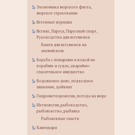
Экономика морского флота,
морское страхование
Яхтенные журналы
Яхтинг, Паруса, Парусный спорт,
Руководства для яхтсменов
Книги для яхтсменов на
английском
Борьба с пожарами и водой на
кораблях и судах, аварийно-
спасательное имущество
Водолазное дело, подводное
плавание, дайвинг
Гидрометеорология, погода на море
Ихтиология, рыбоводство,
рыболовство, рыбалка
Рыболовные снасти
Календари