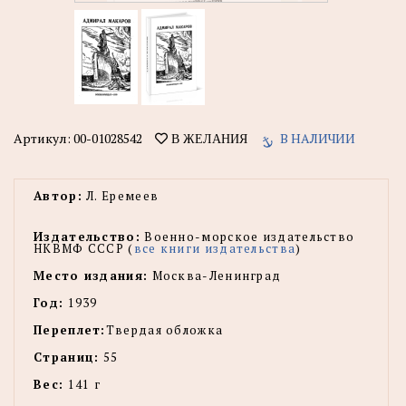
Артикул:
00-01028542
В НАЛИЧИИ
В ЖЕЛАНИЯ
Автор:
Л. Еремеев
Издательство:
Военно-морское издательство
НКВМФ СССР (
все книги издательства
)
Место издания:
Москва-Ленинград
Год:
1939
Переплет:
Твердая обложка
Страниц:
55
Вес:
141 г