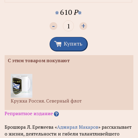
610
P
-
+
Купить
С этим товаром покупают
Кружка Россия. Северный флот
Репринтное издание
Брошюра Л. Еремеева «
Адмирал Макаров
» рассказывает
о жизни, деятельности и гибели талантливейшего