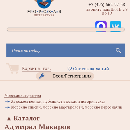
+7 (495) 662-97-58
звоните нам Пн-Пт с 9
до 19
Корзина:
тов.
Список желаний
Вход/Регистрация
Морская литература
Художественная, публицистическая и историческая
Морские списки, морские мартирологи, морские персоналии
▲
Каталог
Адмирал Макаров