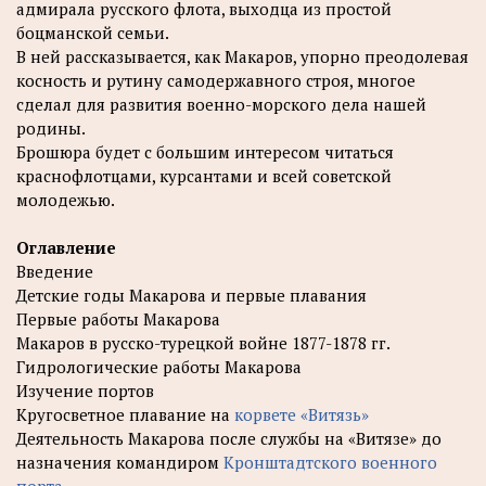
адмирала русского флота, выходца из простой
боцманской семьи.
В ней рассказывается, как Макаров, упорно преодолевая
косность и рутину самодержавного строя, многое
сделал для развития военно-морского дела нашей
родины.
Брошюра будет с большим интересом читаться
краснофлотцами, курсантами и всей советской
молодежью.
Оглавление
Введение
Детские годы Макарова и первые плавания
Первые работы Макарова
Макаров в русско-турецкой войне 1877-1878 гг.
Гидрологические работы Макарова
Изучение портов
Кругосветное плавание на
корвете «Витязь»
Деятельность Макарова после службы на «Витязе» до
назначения командиром
Кронштадтского военного
порта