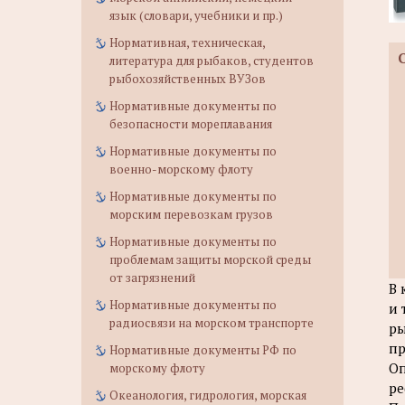
язык (словари, учебники и пр.)
Нормативная, техническая,
литература для рыбаков, студентов
рыбохозяйственных ВУЗов
Нормативные документы по
безопасности мореплавания
Нормативные документы по
военно-морскому флоту
Нормативные документы по
морским перевозкам грузов
Нормативные документы по
проблемам защиты морской среды
от загрязнений
В 
Нормативные документы по
и 
радиосвязи на морском транспорте
ры
пр
Нормативные документы РФ по
Оп
морскому флоту
ре
Океанология, гидрология, морская