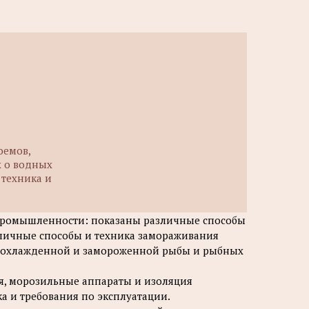
оемов,
х о водных
 техника и
 промышленности: показаны различные способы
зличные способы и техника замораживания
и охлажденной и замороженной рыбы и рыбных
, морозильные аппараты и изоляция
а и требования по эксплуатации.