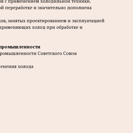
ов с применением холодильной техники.
ой переработке и значительно дополнена
ов, занятых проектированием и эксплуатацией
применяющих холод при обработке и
й промышленности
промышленности Советского Союза
менения холода