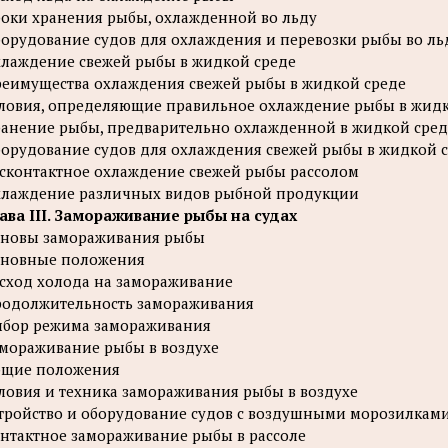
оки хранения рыбы, охлажденной во льду
орудование судов для охлаждения и перевозки рыбы во ль
лаждение свежей рыбы в жидкой среде
еимущества охлаждения свежей рыбы в жидкой среде
ловия, определяющие правильное охлаждение рыбы в жидк
анение рыбы, предварительно охлажденной в жидкой сред
орудование судов для охлаждения свежей рыбы в жидкой 
сконтактное охлаждение свежей рыбы рассолом
лаждение различных видов рыбной продукции
ава III. Замораживание рыбы на судах
новы замораживания рыбы
сновные положения
сход холода на замораживание
одолжительность замораживания
бор режима замораживания
мораживание рыбы в воздухе
бщие положения
ловия и техника замораживания рыбы в воздухе
тройство и оборудование судов с воздушными морозилкам
нтактное замораживание рыбы в рассоле