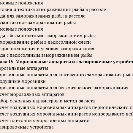
сновные положения
ловия и техника замораживания рыбы в рассоле
да для замораживания рыбы в рассоле
сконтактное замораживание рыбы
сновные положения
да с бесконтактным замораживанием рыбы
мораживание рыбы в льдосоляной смеси
щие положения и условия замораживания
да с льдосоляным замораживанием рыбы
ава IV. Морозильные аппараты и глазировочные устройс
розильные аппараты
розильные аппараты для контактного замораживания рыбы
оздушные морозилки
розильные аппараты для бесконтактного замораживания
счет морозильных аппаратов
бор основных параметров и метод расчета
счет воздушных морозильных аппаратов периодического д
счет воздушных морозильных аппаратов непрерывного де
счет плиточных морозильных аппаратов
азировочные устройства