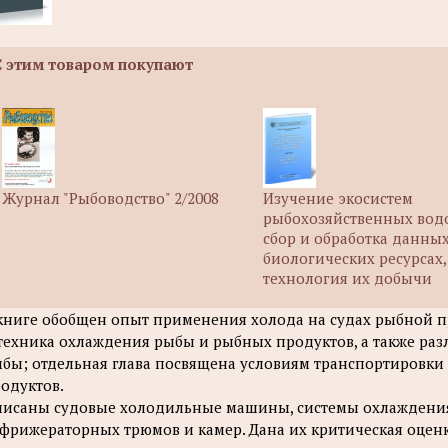
С этим товаром покупают
Журнал "Рыбоводство" 2/2008
Изучение экосистем
рыбохозяйственных вод
сбор и обработка данны
биологических ресурсах,
технология их добычи
книге обобщен опыт применения холода на судах рыбной
техника охлаждения рыбы и рыбных продуктов, а также ра
бы; отдельная глава посвящена условиям транспортировк
одуктов.
исаны судовые холодильные машины, системы охлаждения
фрижераторных трюмов и камер. Дана их критическая оценк