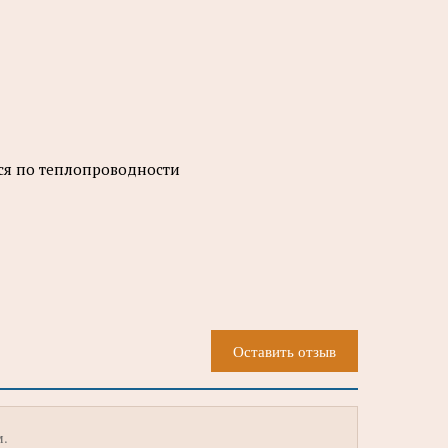
хся по теплопроводности
Оставить отзыв
м.