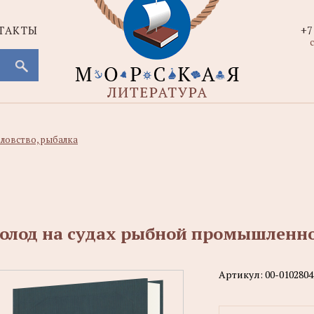
ТАКТЫ
+7
с
ловство, рыбалка
олод на судах рыбной промышленн
Артикул:
00-0102804