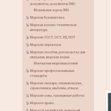
документы, документы IMO
Модельные курсы IMO
Морская букинистика
Морская военно-техническая
литература
Морские ГОСТ, ОСТ, РД, ПОТ
Морские перевозки
Морские пособия, руководства для
плавания, морские лоции
Извещения мореплавателям
Морские профессиональные
стандарты
Морские словари, энциклопедии,
справочники, альбомы, атласы
Морские узлы, такелажные работы
Морское право
Морской английский, немецкий