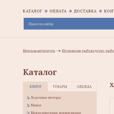
КАТАЛОГ
ОПЛАТА
ДОСТАВКА
КОН
Морская литература
Ихтиология, рыбоводство, рыбо
Каталог
Х
КНИГИ
ТОВАРЫ
ОДЕЖДА
Лодочные моторы
Маяки
Международные нормативные