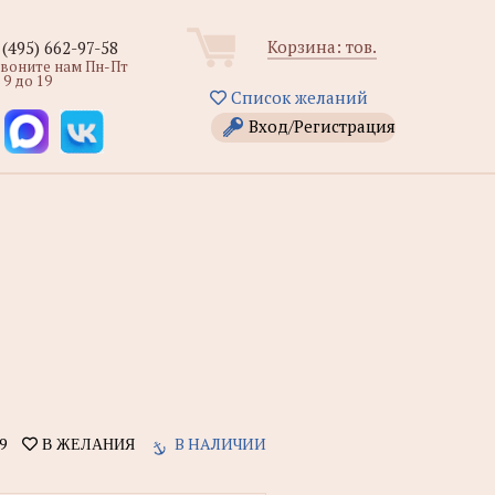
Корзина:
тов.
 (495) 662-97-58
звоните нам Пн-Пт
 9 до 19
Список желаний
Вход/Регистрация
9
В НАЛИЧИИ
В ЖЕЛАНИЯ