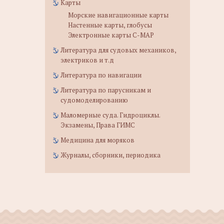
Карты
Морские навигационные карты
Настенные карты, глобусы
Электронные карты C-MAP
Литература для судовых механиков,
электриков и т.д
Литература по навигации
Литература по парусникам и
судомоделированию
Маломерные суда. Гидроциклы.
Экзамены, Права ГИМС
Медицина для моряков
Журналы, сборники, периодика