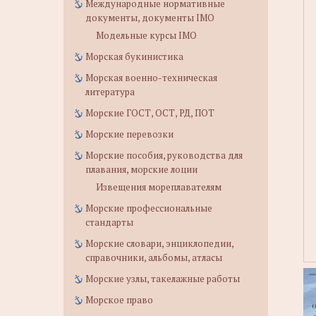
Международные нормативные
документы, документы IMO
Модельные курсы IMO
Морская букинистика
Морская военно-техническая
литература
Морские ГОСТ, ОСТ, РД, ПОТ
Морские перевозки
Морские пособия, руководства для
плавания, морские лоции
Извещения мореплавателям
Морские профессиональные
стандарты
Морские словари, энциклопедии,
справочники, альбомы, атласы
Морские узлы, такелажные работы
Морское право