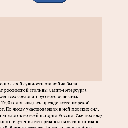
то по своей сущности эта война была
ат российской столицы Санкт-Петербурга.
м всех сословий русского общества.
8-1790 годов явилась прежде всего морской
т. По числу участвовавших в ней морских сил,
 аналогов во всей истории России. Уже поэтому
льного изучения историков и памяти потомков.
о «Действия русского флота во время войны