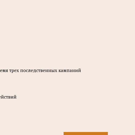
ремя трех последственных кампаний
ействий