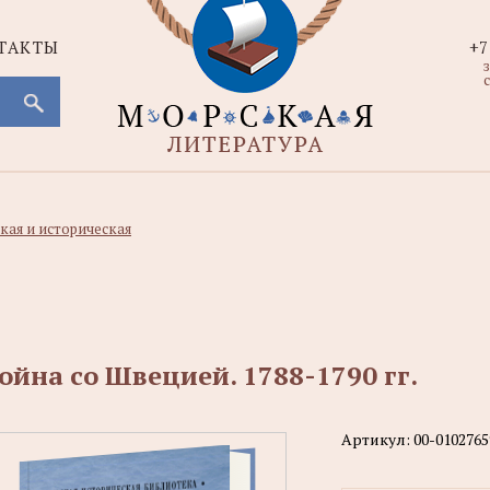
ТАКТЫ
+7
с
кая и историческая
ойна со Швецией. 1788-1790 гг.
Артикул:
00-0102765