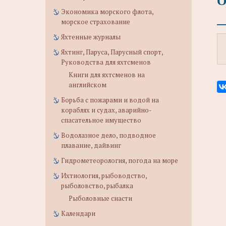
О
Экономика морского флота,
морское страхование
Яхтенные журналы
Яхтинг, Паруса, Парусный спорт,
Руководства для яхтсменов
Книги для яхтсменов на
английском
Борьба с пожарами и водой на
кораблях и судах, аварийно-
спасательное имущество
Водолазное дело, подводное
плавание, дайвинг
Гидрометеорология, погода на море
Ихтиология, рыбоводство,
рыболовство, рыбалка
Рыболовные снасти
Календари