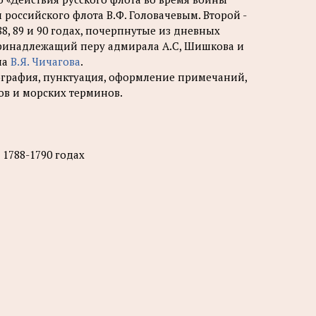
 российского флота В.Ф. Головачевым. Второй -
8, 89 и 90 годах, почерпнутые из дневных
принадлежащий перу адмирала А.С, Шишкова и
ла
В.Я. Чичагова
.
ография, пунктуация, оформление примечаний,
ов и морских терминов.
 1788-1790 годах