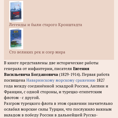
Легенды и были старого Кронштадта
Сто великих рек и озер мира
В книге представлены две исторические работы
генерала от инфантерии, писателя
Евгения
Васильевича Богдановича
(1829-1914). Первая работа
посвящена
Наваринскому морскому сражению
1827
года между соединённой эскадрой России, Англии и
Франции, с одной стороны, и турецко-египетским
флотом - с другой.
Разгром турецкого флота в этом сражении значительно
ослабил морские силы Турции, что послужило важным
вкладом в победу России в дальнейшей Русско-