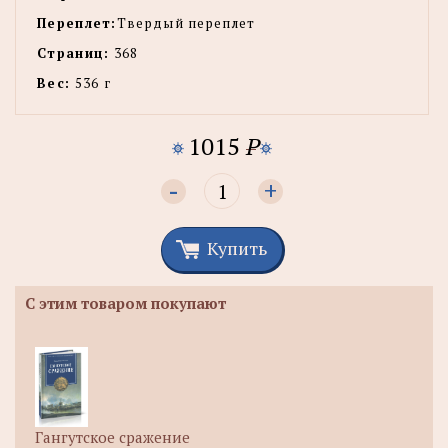
Переплет:
Твердый переплет
Страниц:
368
Вес:
536 г
1015
P
-
+
Купить
С этим товаром покупают
Гангутское сражение