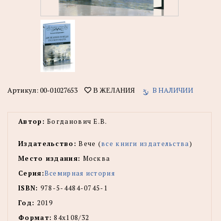
Артикул:
00-01027653
В НАЛИЧИИ
В ЖЕЛАНИЯ
Автор:
Богданович Е.В.
Издательство:
Вече (
все книги издательства
)
Место издания:
Москва
Серия:
Всемирная история
ISBN:
978-5-4484-0745-1
Год:
2019
Формат:
84х108/32