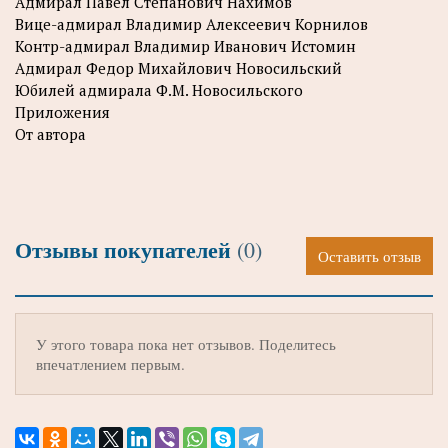
Адмирал Павел Степанович Нахимов
Вице-адмирал Владимир Алексеевич Корнилов
Контр-адмирал Владимир Иванович Истомин
Адмирал Федор Михайлович Новосильский
Юбилей адмирала Ф.М. Новосильского
Приложения
От автора
Отзывы покупателей
(0)
Оставить отзыв
У этого товара пока нет отзывов. Поделитесь
впечатлением первым.