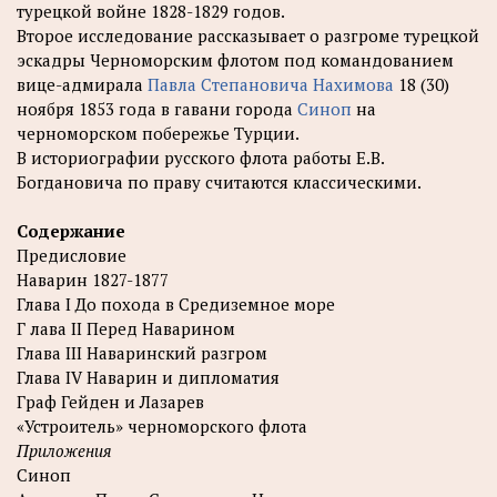
турецкой войне 1828-1829 годов.
Второе исследование рассказывает о разгроме турецкой
эскадры Черноморским флотом под командованием
вице-адмирала
Павла Степановича Нахимова
18 (30)
ноября 1853 года в гавани города
Синоп
на
черноморском побережье Турции.
В историографии русского флота работы Е.В.
Богдановича по праву считаются классическими.
Содержание
Предисловие
Наварин 1827-1877
Глава I До похода в Средиземное море
Г лава II Перед Наварином
Глава III Наваринский разгром
Глава IV Наварин и дипломатия
Граф Гейден и Лазарев
«Устроитель» черноморского флота
Приложения
Синоп