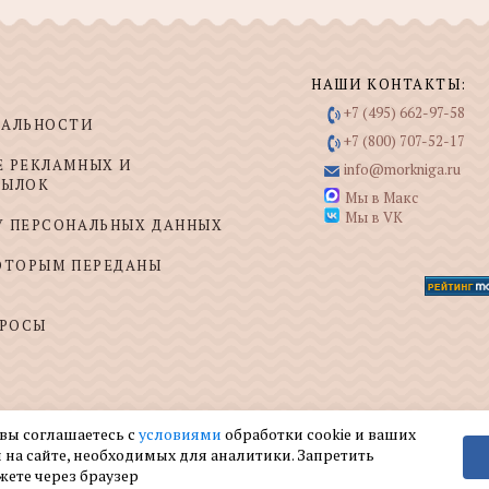
НАШИ КОНТАКТЫ:
+7 (495) 662-97-58
ИАЛЬНОСТИ
+7 (800) 707-52-17
Е РЕКЛАМНЫХ И
info@morkniga.ru
СЫЛОК
Мы в Макс
Мы в VK
У ПЕРСОНАЛЬНЫХ ДАННЫХ
КОТОРЫМ ПЕРЕДАНЫ
ПРОСЫ
 вы соглашаетесь с
условиями
обработки cookie и ваших
 на сайте, необходимых для аналитики. Запретить
жете через браузер