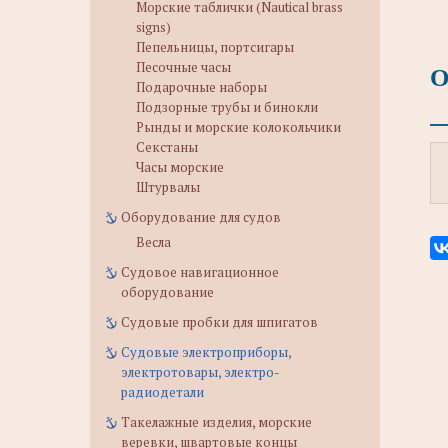
Морские таблички (Nautical brass
signs)
Пепельницы, портсигары
Песочные часы
О
Подарочные наборы
Подзорные трубы и бинокли
Рынды и морские колокольчики
Секстаны
Часы морские
Штурвалы
Оборудование для судов
Весла
Судовое навигационное
оборудование
Судовые пробки для шпигатов
Судовые электроприборы,
электротовары, электро-
радиодетали
Такелажные изделия, морские
веревки, швартовые концы