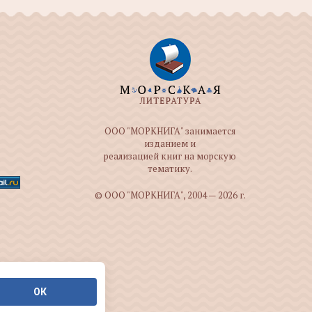
ООО "МОРКНИГА" занимается
изданием и
реализацией книг на морскую
тематику.
© ООО "МОРКНИГА", 2004 — 2026 г.
ОК