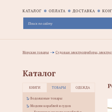
КАТАЛОГ
ОПЛАТА
ДОСТАВКА
КОН
Морские товары
Судовые электроприборы, электро
Каталог
Р
КНИГИ
ТОВАРЫ
ОДЕЖДА
Водолазные товары
Модели кораблей и судов