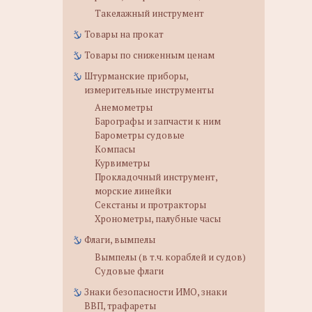
Такелажный инструмент
Товары на прокат
Товары по сниженным ценам
Штурманские приборы,
измерительные инструменты
Анемометры
Барографы и запчасти к ним
Барометры судовые
Компасы
Курвиметры
Прокладочный инструмент,
морские линейки
Секстаны и протракторы
Хронометры, палубные часы
Флаги, вымпелы
Вымпелы (в т.ч. кораблей и судов)
Судовые флаги
Знаки безопасности ИМО, знаки
ВВП, трафареты