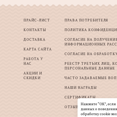
ПРАЙС-ЛИСТ
ПРАВА ПОТРЕБИТЕЛЯ
КОНТАКТЫ
ПОЛИТИКА КОНФИДЕНЦ
ДОСТАВКА
СОГЛАСИЕ НА ПОЛУЧЕНИ
ИНФОРМАЦИОННЫХ РАС
КАРТА САЙТА
СОГЛАСИЕ НА ОБРАБОТК
РАБОТА У
НАС
РЕЕСТР ТРЕТЬИХ ЛИЦ, 
ПЕРСОНАЛЬНЫЕ ДАННЫЕ
АКЦИИ И
СКИДКИ
ЧАСТО ЗАДАВАЕМЫЕ ВО
НАШИ НАГРАДЫ
СЕРТИФИКАТЫ
Нажмите “ОК”, если
ОТЗЫВЫ И ПОЖЕЛАНИЯ
данных о поведении
обработку cookie мо