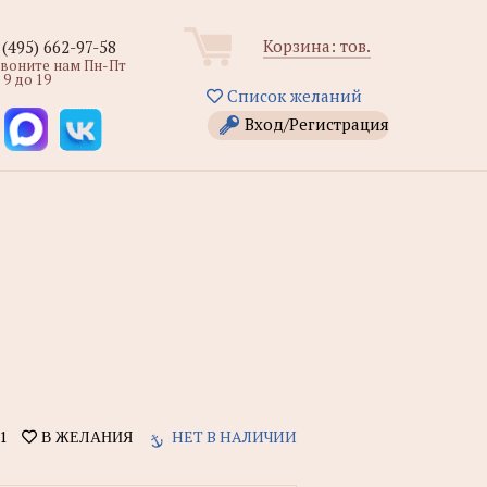
Корзина:
тов.
 (495) 662-97-58
звоните нам Пн-Пт
 9 до 19
Список желаний
Вход/Регистрация
1
НЕТ В НАЛИЧИИ
В ЖЕЛАНИЯ