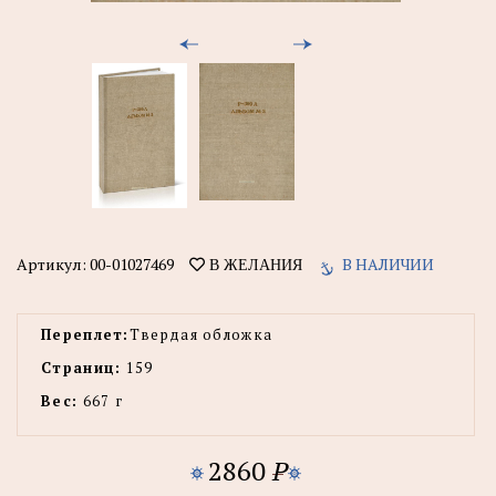
Артикул:
00-01027469
В НАЛИЧИИ
В ЖЕЛАНИЯ
Переплет:
Твердая обложка
Страниц:
159
Вес:
667 г
2860
P