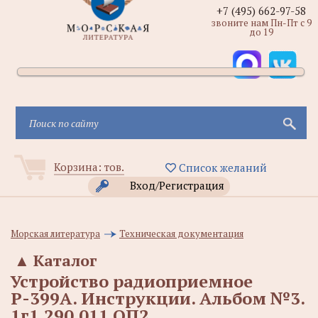
+7 (495) 662-97-58
звоните нам Пн-Пт с 9
до 19
Корзина:
тов.
Список желаний
Вход/Регистрация
Морская литература
Техническая документация
▲
Каталог
Устройство радиоприемное
Р-399А. Инструкции. Альбом №3.
1г1.290.011 ОП2