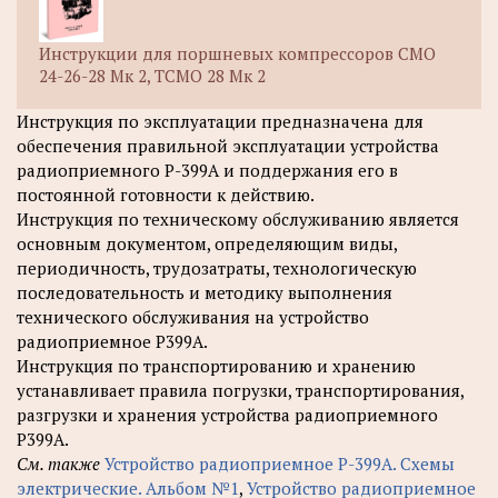
Инструкции для поршневых компрессоров СМО
24-26-28 Мк 2, ТСМО 28 Мк 2
Инструкция по эксплуатации предназначена для
обеспечения правильной эксплуатации устройства
радиоприемного Р-399А и поддержания его в
постоянной готовности к действию.
Инструкция по техническому обслуживанию является
основным документом, определяющим виды,
периодичность, трудозатраты, технологическую
последовательность и методику выполнения
технического обслуживания на устройство
радиоприемное Р399А.
Инструкция по транспортированию и хранению
устанавливает правила погрузки, транспортирования,
разгрузки и хранения устройства радиоприемного
Р399А.
См. также
Устройство радиоприемное Р-399А. Схемы
электрические. Альбом №1
,
Устройство радиоприемное