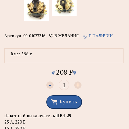
Артикул:
00-01027316
В НАЛИЧИИ
В ЖЕЛАНИЯ
Вес:
596 г
208
P
-
+
Купить
Пакетный выключатель
ПВ4-25
25 А, 220 В
16 А, 380 В