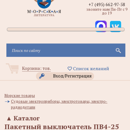
+7 (495) 662-97-58
звоните нам Пн-Пт с 9
до 19
Корзина:
тов.
Список желаний
Вход/Регистрация
Морские товары
Судовые электроприборы, электротовары, электро-
радиодетали
▲
Каталог
Пакетный выключатель ПВ4-25