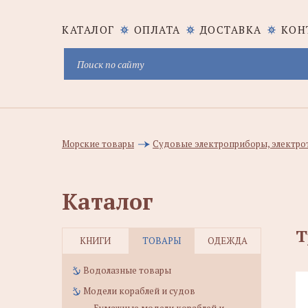
КАТАЛОГ
ОПЛАТА
ДОСТАВКА
КОН
Морские товары
Судовые электроприборы, электро
Каталог
Т
КНИГИ
ТОВАРЫ
ОДЕЖДА
Водолазные товары
Модели кораблей и судов