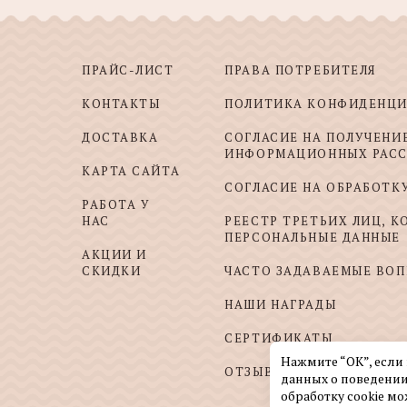
ПРАЙС-ЛИСТ
ПРАВА ПОТРЕБИТЕЛЯ
КОНТАКТЫ
ПОЛИТИКА КОНФИДЕНЦ
ДОСТАВКА
СОГЛАСИЕ НА ПОЛУЧЕНИ
ИНФОРМАЦИОННЫХ РАС
КАРТА САЙТА
СОГЛАСИЕ НА ОБРАБОТК
РАБОТА У
НАС
РЕЕСТР ТРЕТЬИХ ЛИЦ, 
ПЕРСОНАЛЬНЫЕ ДАННЫЕ
АКЦИИ И
СКИДКИ
ЧАСТО ЗАДАВАЕМЫЕ ВО
НАШИ НАГРАДЫ
СЕРТИФИКАТЫ
Нажмите “ОК”, если
ОТЗЫВЫ И ПОЖЕЛАНИЯ
данных о поведении
обработку cookie мо