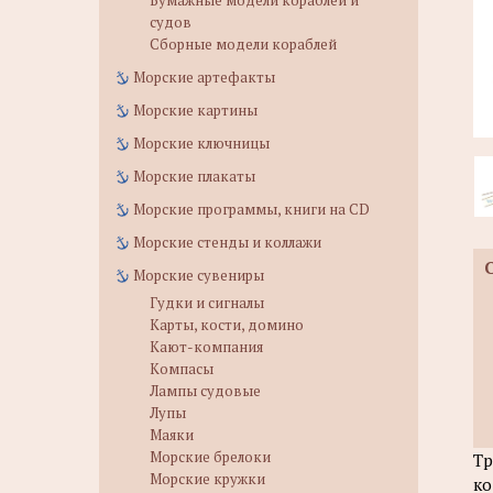
Бумажные модели кораблей и
судов
Сборные модели кораблей
Морские артефакты
Морские картины
Морские ключницы
Морские плакаты
Морские программы, книги на CD
Морские стенды и коллажи
Морские сувениры
Гудки и сигналы
Карты, кости, домино
Кают-компания
Компасы
Лампы судовые
Лупы
Маяки
Морские брелоки
Тр
Морские кружки
ко