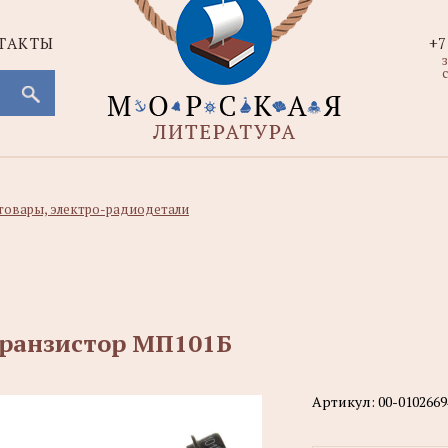
ТАКТЫ
+7
с
товары, электро-радиодетали
ранзистор МП101Б
Артикул:
00-0102669