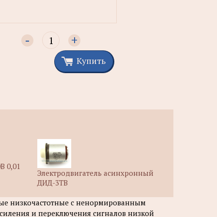
-
+
Купить
В 0,01
Электродвигатель асинхронный
ДИД-3ТВ
ные низкочастотные с ненормированным
усиления и переключения сигналов низкой