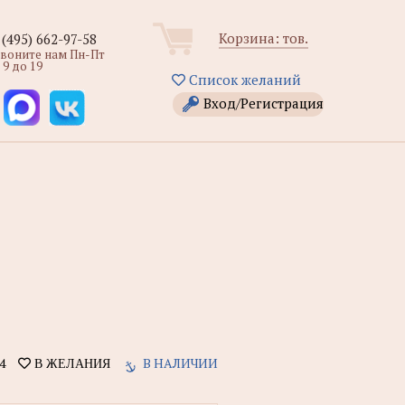
Корзина:
тов.
 (495) 662-97-58
звоните нам Пн-Пт
 9 до 19
Список желаний
Вход/Регистрация
4
В НАЛИЧИИ
В ЖЕЛАНИЯ