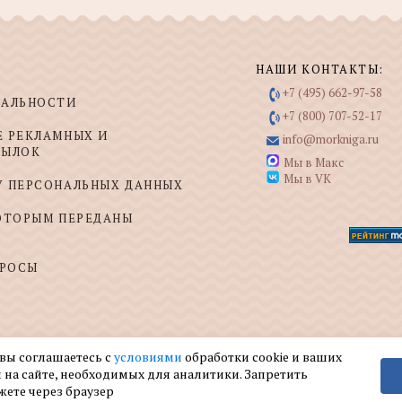
НАШИ КОНТАКТЫ:
+7 (495) 662-97-58
ИАЛЬНОСТИ
+7 (800) 707-52-17
Е РЕКЛАМНЫХ И
info@morkniga.ru
СЫЛОК
Мы в Макс
Мы в VK
У ПЕРСОНАЛЬНЫХ ДАННЫХ
КОТОРЫМ ПЕРЕДАНЫ
ПРОСЫ
 вы соглашаетесь с
условиями
обработки cookie и ваших
 на сайте, необходимых для аналитики. Запретить
жете через браузер