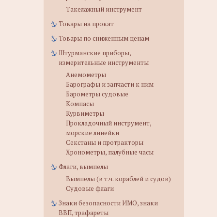
Такелажный инструмент
Товары на прокат
Товары по сниженным ценам
Штурманские приборы,
измерительные инструменты
Анемометры
Барографы и запчасти к ним
Барометры судовые
Компасы
Курвиметры
Прокладочный инструмент,
морские линейки
Секстаны и протракторы
Хронометры, палубные часы
Флаги, вымпелы
Вымпелы (в т.ч. кораблей и судов)
Судовые флаги
Знаки безопасности ИМО, знаки
ВВП, трафареты