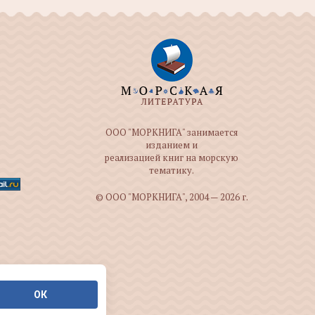
ООО "МОРКНИГА" занимается
изданием и
реализацией книг на морскую
тематику.
© ООО "МОРКНИГА", 2004 — 2026 г.
ОК