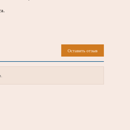
а.
Оставить отзыв
м.