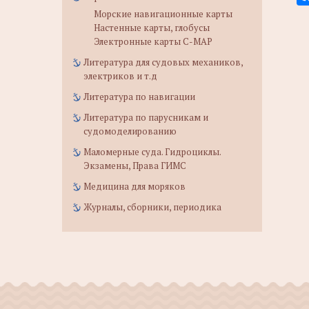
Морские навигационные карты
Настенные карты, глобусы
Электронные карты C-MAP
Литература для судовых механиков,
электриков и т.д
Литература по навигации
Литература по парусникам и
судомоделированию
Маломерные суда. Гидроциклы.
Экзамены, Права ГИМС
Медицина для моряков
Журналы, сборники, периодика