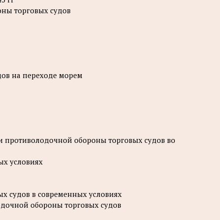
оны торговых судов
дов на переходе морем
ги противолодочной обороны торговых судов во
ых условиях
х судов в современных условиях
лодочной обороны торговых судов