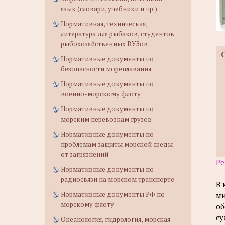
язык (словари, учебники и пр.)
Нормативная, техническая,
литература для рыбаков, студентов
рыбохозяйственных ВУЗов
Нормативные документы по
безопасности мореплавания
Нормативные документы по
военно-морскому флоту
Нормативные документы по
морским перевозкам грузов
Нормативные документы по
проблемам защиты морской среды
от загрязнений
Ре
Нормативные документы по
радиосвязи на морском транспорте
В 
Нормативные документы РФ по
ми
морскому флоту
об
су
Океанология, гидрология, морская