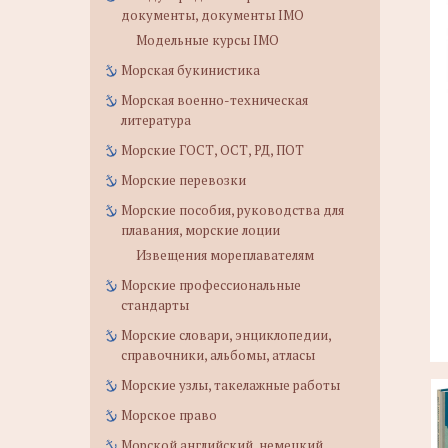
документы, документы IMO
Модельные курсы IMO
Морская букинистика
Морская военно-техническая
литература
Морские ГОСТ, ОСТ, РД, ПОТ
Морские перевозки
Морские пособия, руководства для
плавания, морские лоции
Извещения мореплавателям
Морские профессиональные
стандарты
Морские словари, энциклопедии,
справочники, альбомы, атласы
Морские узлы, такелажные работы
Морское право
Морской английский, немецкий