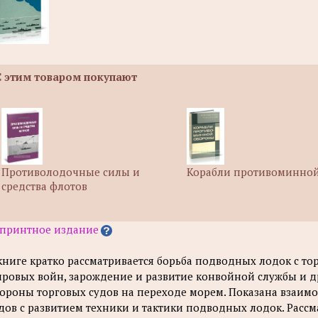
С этим товаром покупают
Противолодочные силы и
Корабли противоминно
средства флотов
принтное издание
книге кратко рассматривается борьба подводных лодок с т
ровых войн, зарождение и развитие конвойной службы и 
ороны торговых судов на переходе морем. Показана взаим
дов с развитием техники и тактики подводных лодок. Рас