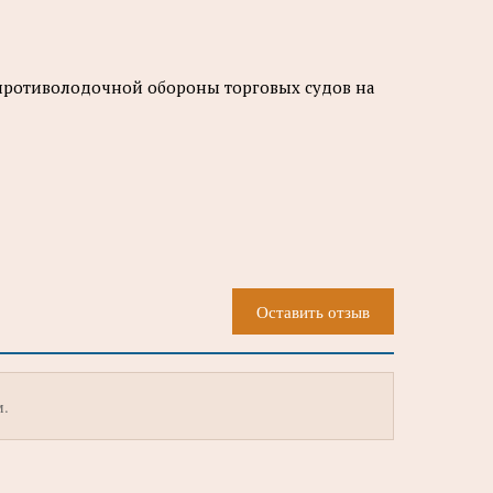
противолодочной обороны торговых судов на
Оставить отзыв
м.