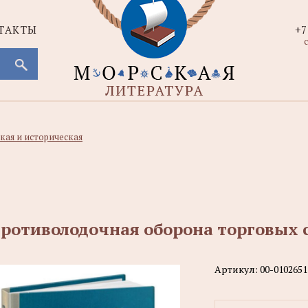
ТАКТЫ
+7
с
кая и историческая
ротиволодочная оборона торговых 
Артикул:
00-0102651