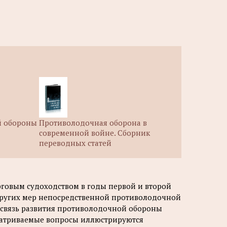
й обороны
Противолодочная оборона в
современной войне. Сборник
переводных статей
орговым судоходством в годы первой и второй
других мер непосредственной противолодочной
освязь развития противолодочной обороны
сматриваемые вопросы иллюстрируются