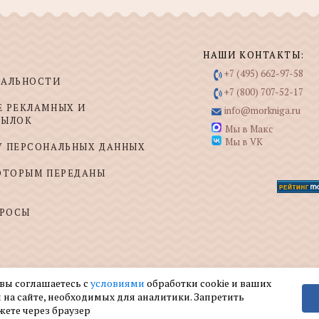
НАШИ КОНТАКТЫ:
+7 (495) 662-97-58
ИАЛЬНОСТИ
+7 (800) 707-52-17
Е РЕКЛАМНЫХ И
info@morkniga.ru
СЫЛОК
Мы в Макс
Мы в VK
У ПЕРСОНАЛЬНЫХ ДАННЫХ
КОТОРЫМ ПЕРЕДАНЫ
ПРОСЫ
 вы соглашаетесь с
условиями
обработки cookie и ваших
 на сайте, необходимых для аналитики. Запретить
жете через браузер