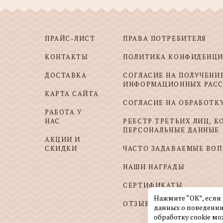
ПРАЙС-ЛИСТ
ПРАВА ПОТРЕБИТЕЛЯ
КОНТАКТЫ
ПОЛИТИКА КОНФИДЕНЦ
ДОСТАВКА
СОГЛАСИЕ НА ПОЛУЧЕНИ
ИНФОРМАЦИОННЫХ РАС
КАРТА САЙТА
СОГЛАСИЕ НА ОБРАБОТК
РАБОТА У
НАС
РЕЕСТР ТРЕТЬИХ ЛИЦ, 
ПЕРСОНАЛЬНЫЕ ДАННЫЕ
АКЦИИ И
СКИДКИ
ЧАСТО ЗАДАВАЕМЫЕ ВО
НАШИ НАГРАДЫ
СЕРТИФИКАТЫ
Нажмите “ОК”, если
ОТЗЫВЫ И ПОЖЕЛАНИЯ
данных о поведении
обработку cookie мо