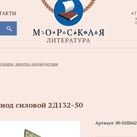
ТАКТЫ
+7
с
товары, электро-радиодетали
иод силовой 2Д132-50
Артикул:
00-0102662