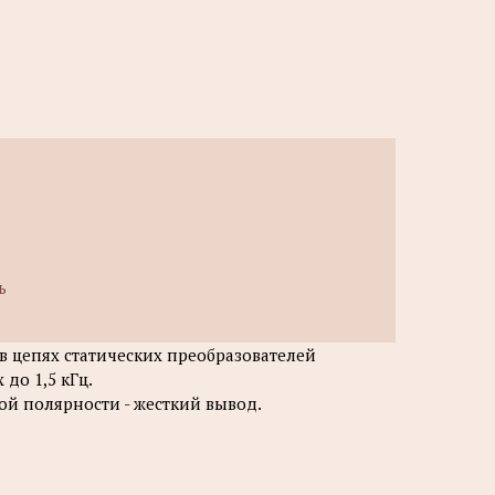
ь
 цепях статических преобразователей
до 1,5 кГц.
ой полярности - жесткий вывод.