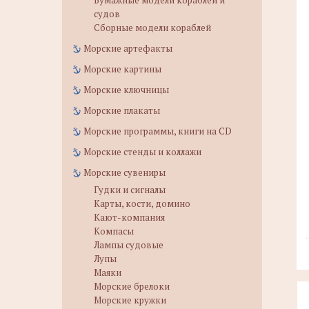
Бумажные модели кораблей и
судов
Сборные модели кораблей
Морские артефакты
Морские картины
Морские ключницы
Морские плакаты
Морские программы, книги на CD
Морские стенды и коллажи
Морские сувениры
Гудки и сигналы
Карты, кости, домино
Кают-компания
Компасы
Лампы судовые
Лупы
Маяки
Морские брелоки
Морские кружки