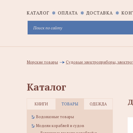
КАТАЛОГ
ОПЛАТА
ДОСТАВКА
КОН
Морские товары
Судовые электроприборы, электро
Каталог
Д
КНИГИ
ТОВАРЫ
ОДЕЖДА
Водолазные товары
Модели кораблей и судов