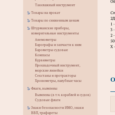
Об
Такелажный инструмент
Ст
Товары на прокат
2Д
Товары по сниженным ценам
1 
Штурманские приборы,
3 
измерительные инструменты
2 
Анемометры
50
Барографы и запчасти к ним
Х 
Барометры судовые
Компасы
Курвиметры
Прокладочный инструмент,
морские линейки
Секстаны и протракторы
О
Хронометры, палубные часы
Флаги, вымпелы
Вымпелы (в т.ч. кораблей и судов)
Судовые флаги
Знаки безопасности ИМО, знаки
ВВП, трафареты