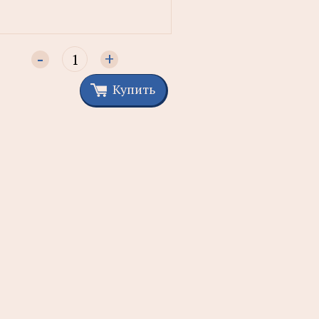
-
+
Купить