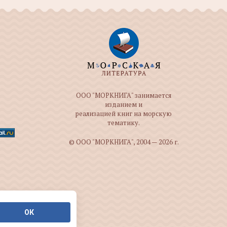
ООО "МОРКНИГА" занимается
изданием и
реализацией книг на морскую
тематику.
© ООО "МОРКНИГА", 2004 — 2026 г.
ОК