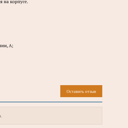
 на корпусе.
ии, А;
Оставить отзыв
м.