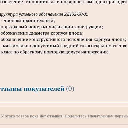
означение типономинала и полярность выводов приводятся
руктура условного обозначения 2Д132-50-Х:
 - диод выпрямительный;
- порядковый номер модификации конструкции;
- обозначение диаметра корпуса диода;
- обозначение конструктивного исполнения корпуса диода;
 - максимально допустимый средний ток в открытом состоян
- класс по обратному повторяющемуся напряжению.
тзывы покупателей
(0)
У этого товара пока нет отзывов. Поделитесь впечатлением первы