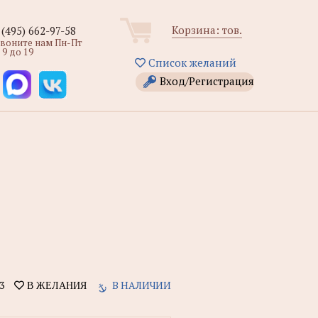
Корзина:
тов.
 (495) 662-97-58
звоните нам Пн-Пт
 9 до 19
Список желаний
Вход/Регистрация
3
В НАЛИЧИИ
В ЖЕЛАНИЯ