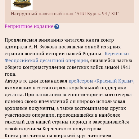
Нагрудный памятный знак "АПЛ Курск. 94 / XII"
Репринтное издание
Предлагаемая вниманию читателя книга контр-
адмирала А. И. Зубкова посвящена одной из ярких
страниц военной истории нашей Родины -
Керченско-
Феодосийской десантной операции
, явившейся частью
общего контрнаступления советских войск зимой 1941
года.
Автор в те дни командовал
крейсером «Красный Крым»
,
входившим в состав отряда корабельной поддержки
десанта. При написании военно-исторического очерка
помимо своих впечатлений он широко использовал
архивные документы, а также воспоминания других
участников операции, проводившейся в наиболее
тяжелый для нашей страны период и завершившейся
освобождением Керченского полуострова.
Книга рассчитана на широкий круг читателем.