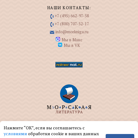
НАШИ КОНТАКТЫ:
+7 (495) 662-97-58
+7 (800) 707-52-17
info@morkniga.ru
Мы в Макс
Мы в VK
ООО "МОРКНИГА" занимается изданием и
Нажмите “ОК”, если вы соглашаетесь с
реализацией книг на морскую тематику.
условиями
обработки cookie и ваших данных