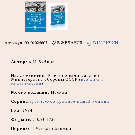
Артикул:
00-01026605
В НАЛИЧИИ
В ЖЕЛАНИЯ
Автор:
А.И. Зубков
Издательство:
Военное издательство
Министерства обороны СССР (
все книги
издательства
)
Место издания:
Москва
Серия:
Героическое прошлое нашей Родины
Год:
1974
Формат:
70х90 1/32
Переплет:
Мягкая обложка