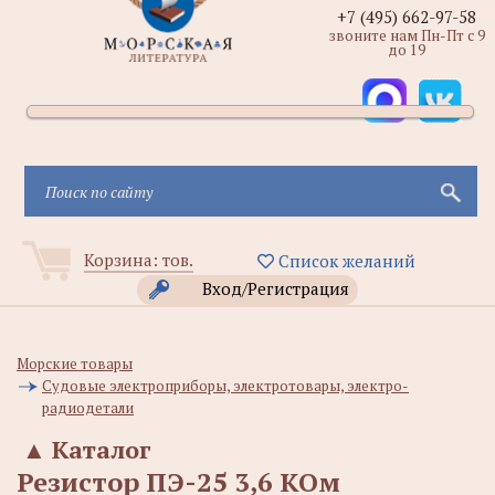
+7 (495) 662-97-58
звоните нам Пн-Пт с 9
до 19
Корзина:
тов.
Список желаний
Вход/Регистрация
Морские товары
Судовые электроприборы, электротовары, электро-
радиодетали
▲
Каталог
Резистор ПЭ-25 3,6 КОм