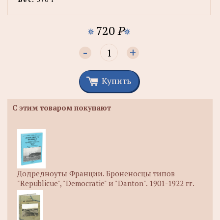
720
P
-
+
Купить
С этим товаром покупают
Додредноуты Франции. Броненосцы типов
"Republicue", "Democratie" и "Danton". 1901-1922 гг.