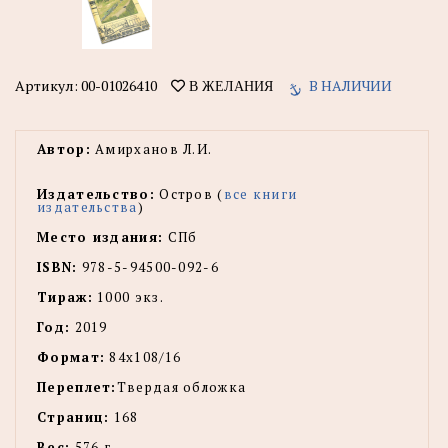
Артикул:
00-01026410
В НАЛИЧИИ
В ЖЕЛАНИЯ
Автор:
Амирханов Л.И.
Издательство:
Остров (
все книги
издательства
)
Место издания:
СПб
ISBN:
978-5-94500-092-6
Тираж:
1000 экз.
Год:
2019
Формат:
84x108/16
Переплет:
Твердая обложка
Страниц:
168
Вес:
576 г