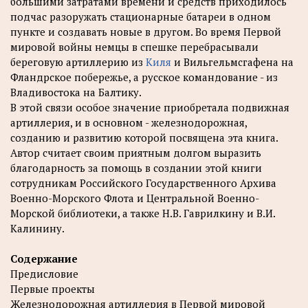
большими затратами времени и средств приходилось
подчас разоружать стационарные батареи в одном
пункте и создавать новые в другом. Во время Первой
мировой войны немцы в спешке перебрасывали
береговую артиллерию из
Киля
и Вильгельмсгафена на
Фландрское побережье, а русское командование - из
Владивостока на Балтику.
В этой связи особое значение приобретала подвижная
артиллерия, и в основном - железнодорожная,
созданию и развитию которой посвящена эта книга.
Автор считает своим приятным долгом выразить
благодарность за помощь в создании этой книги
сотрудникам Российского Государственного Архива
Военно-Морского Флота и Центральной Военно-
Морской библиотеки, а также Н.В. Гаврилкину и В.И.
Калинину.
Содержание
Предисловие
Первые проекты
Железнодорожная артиллерия в Первой мировой