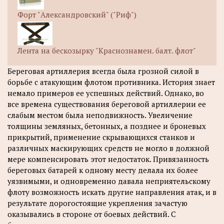
Форт "Александровский" ("Риф")
Лента на бескозырку "Краснознамен. балт. флот"
Береговая артиллерия всегда была грозной силой в
борьбе с атакующим флотом противника. История знает
немало примеров ее успешных действий. Однако, во
все времена существования береговой артиллерии ее
слабым местом была неподвижность. Увеличение
толщины земляных, бетонных, а позднее и броневых
прикрытий, применение скрывающихся станков и
различных маскирующих средств не могло в должной
мере компенсировать этот недостаток. Привязанность
береговых батарей к одному месту делала их более
уязвимыми, и одновременно давала неприятельскому
флоту возможность искать другие направления атак, и в
результате дорогостоящие укрепления зачастую
оказывались в стороне от боевых действий. С