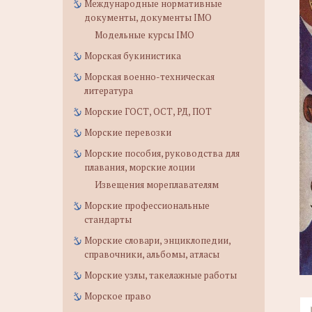
Международные нормативные
документы, документы IMO
Модельные курсы IMO
Морская букинистика
Морская военно-техническая
литература
Морские ГОСТ, ОСТ, РД, ПОТ
Морские перевозки
Морские пособия, руководства для
плавания, морские лоции
Извещения мореплавателям
Морские профессиональные
стандарты
Морские словари, энциклопедии,
справочники, альбомы, атласы
Морские узлы, такелажные работы
Морское право