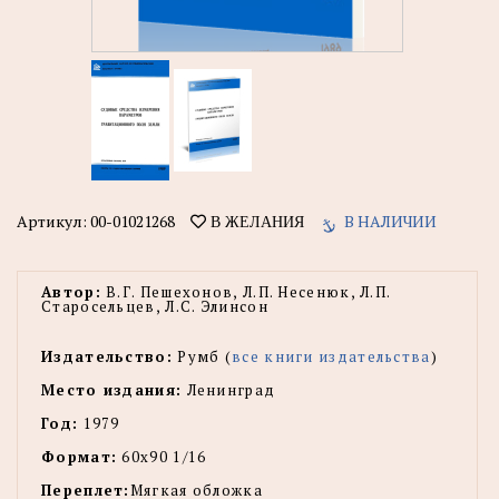
Артикул:
00-01021268
В НАЛИЧИИ
В ЖЕЛАНИЯ
Автор:
В.Г. Пешехонов, Л.П. Несенюк, Л.П.
Старосельцев, Л.С. Элинсон
Издательство:
Румб (
все книги издательства
)
Место издания:
Ленинград
Год:
1979
Формат:
60х90 1/16
Переплет:
Мягкая обложка