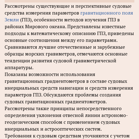
Рассмотрены существующие и перспективные судовые
средства измерения параметров
гравитационного поля
Земли
(ГПЗ), особенности методов изучения ГПЗ в
районах Мирового океана. Представлены известные
подходы к математическому описанию ГПЗ, приведены
основные соотношения между его параметрами.
Сравниваются лучшие отечественные и зарубежные
образцы морских гравиметров, отмечаются основные
тенденции развития судовой гравиметрической
аппаратуры.
Показаны возможности использования
гравитационных градиентометров в составе судовых
инерциальных средств навигации и средств измерения
параметров ГПЗ. Обсуждаются проблемы создания
судовых гравитационных градиентометров.
Рассмотрены также принципы непосредственного
определения уклонения отвесной линии астрономо-
геодезическим способом с применением судовых
инерциальных и астрооптических систем.
Требования к судовым средствам уточняются с учетом