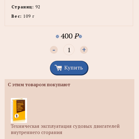
Страниц:
92
Вес:
109 г
400
P
-
+
Купить
С этим товаром покупают
Техническая эксплуатация судовых двигателей
внутреннего сгорания