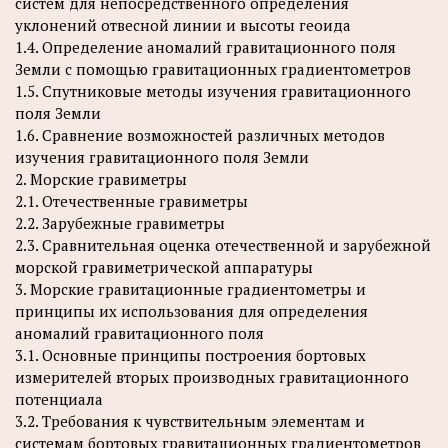
систем для непосредственного определения
уклонений отвесной линии и высоты геоида
1.4. Определение аномалий гравитационного поля
Земли с помощью гравитационных градиентометров
1.5. Спутниковые методы изучения гравитационного
поля Земли
1.6. Сравнение возможностей различных методов
изучения гравитационного поля Земли
2. Морские гравиметры
2.1. Отечественные гравиметры
2.2. Зарубежные гравиметры
2.3. Сравнительная оценка отечественной и зарубежной
морской гравиметрической аппаратуры
3. Морские гравитационные градиентометры и
принципы их использования для определения
аномалий гравитационного поля
3.1. Основные принципы построения бортовых
измерителей вторых производных гравитационного
потенциала
3.2. Требования к чувствительным элементам и
системам бортовых гравитационных градиентометров