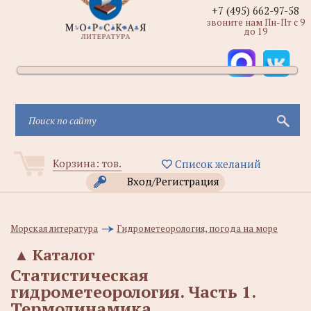
+7 (495) 662-97-58
звоните нам Пн-Пт с 9
до 19
Корзина:
тов.
Список желаний
Вход/Регистрация
Морская литература
Гидрометеорология, погода на море
▲
Каталог
Статистическая
гидрометеорология. Часть 1.
Термодинамика