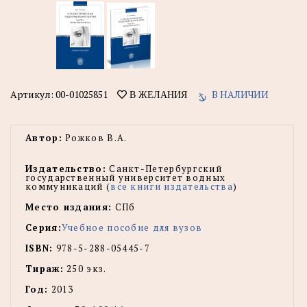
Артикул:
00-01025851
В НАЛИЧИИ
В ЖЕЛАНИЯ
Автор:
Рожков В.А.
Издательство:
Санкт-Петербургский
государственный университет водных
коммуникаций (
все книги издательства
)
Место издания:
СПб
Серия:
Учебное пособие для вузов
ISBN:
978-5-288-05445-7
Тираж:
250 экз.
Год:
2013