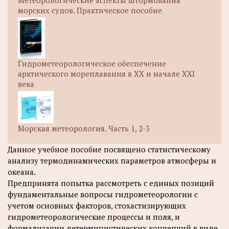
Метеорологические аспекты штормования
морских судов. Практическое пособие
Гидрометеорологическое обеспечение
арктического мореплавания в XX и начале XXI
века
Морская метеорология. Часть 1, 2-3
Данное учебное пособие посвящено статистическому
анализу термодинамических параметров атмосферы и
океана.
Предпринята попытка рассмотреть с единых позиций
фундаментальные вопросы гидрометеорологии с
учетом основных факторов, стохастизирующих
гидрометеорологические процессы и поля, и
формализации детерминистических концепций в виде