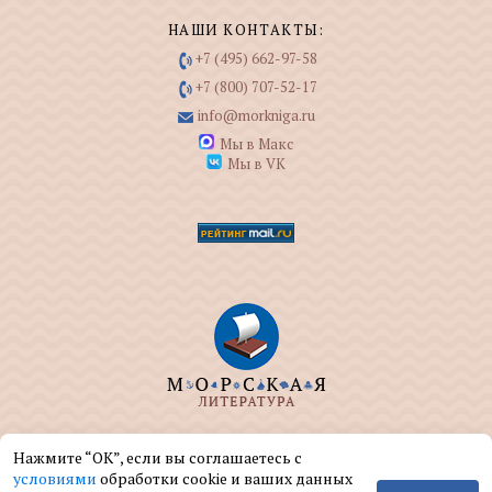
НАШИ КОНТАКТЫ:
+7 (495) 662-97-58
+7 (800) 707-52-17
info@morkniga.ru
Мы в Макс
Мы в VK
ООО "МОРКНИГА" занимается изданием и
Нажмите “ОК”, если вы соглашаетесь с
реализацией книг на морскую тематику.
условиями
обработки cookie и ваших данных