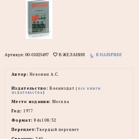
Артикул:
00-01025497
В НАЛИЧИИ
В ЖЕЛАНИЯ
Автор:
Неволин А.С.
Издательство:
Воениздат (
все книги
издательства
)
Место издания:
Москва
Год:
1977
Формат:
84x108/32
Переплет:
Твердый переплет
Страниц:
240