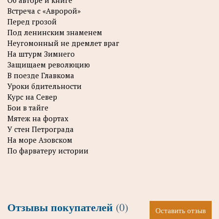
Встреча с «Авророй»
Перед грозой
Под ленинским знаменем
Неугомонный не дремлет враг
На штурм Зимнего
Защищаем революцию
В поезде Главкома
Уроки бдительности
Курс на Север
Бои в тайге
Мятеж на фортах
У стен Петрограда
На море Азовском
По фарватеру истории
Отзывы покупателей
(0)
Оставить отзыв