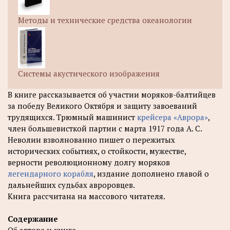
Методы и технические средства океанологии
Системы акустического изображения
В книге рассказывается об участии моряков-балтийцев
за победу Великого Октября и защиту завоеваний
трудящихся. Трюмный машинист
крейсера «Аврора»
,
член большевисткой партии с марта 1917 года А. С.
Неволин взволнованно пишет о пережитых
исторических событиях, о стойкости, мужестве,
верности революционному долгу моряков
легендарного корабля
, издание дополнено главой о
дальнейших судьбах авроровцев.
Книга рассчитана на массового читателя.
Содержание
Об авторе и книге