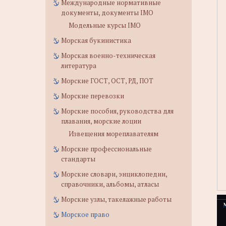
Международные нормативные
документы, документы IMO
Модельные курсы IMO
Морская букинистика
Морская военно-техническая
литература
Морские ГОСТ, ОСТ, РД, ПОТ
Морские перевозки
Морские пособия, руководства для
плавания, морские лоции
Извещения мореплавателям
Морские профессиональные
стандарты
Морские словари, энциклопедии,
справочники, альбомы, атласы
Морские узлы, такелажные работы
Морское право