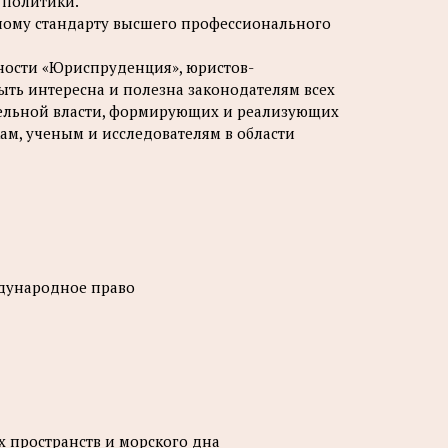
 политики.
ному стандарту высшего профессионального
ьности «Юриспруденция», юристов-
ть интересна и полезна законодателям всех
тельной власти, формирующих и реализующих
ам, ученым и исследователям в области
ждународное право
х пространств и морского дна