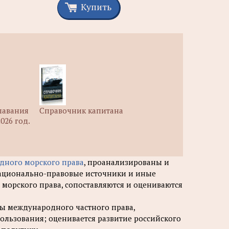
Купить
лавания
Справочник капитана
026 год.
дного морского права
, проанализированы и
ационально-правовые источники и иные
 морского права, сопоставляются и оцениваются
ы международного частного права,
льзования; оценивается развитие российского