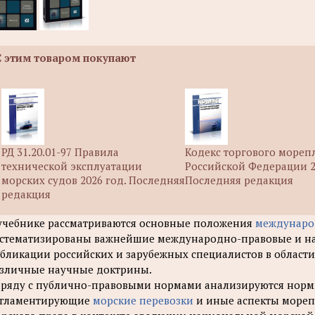
С этим товаром покупают
РД 31.20.01-97 Правила
Кодекс торгового мореп
технической эксплуатации
Российской Федерации 2
морских судов 2026 год. Последняя
Последняя редакция
редакция
учебнике рассматриваются основные положения
междунаро
стематизированы важнейшие международно-правовые и н
бликации российских и зарубежных специалистов в области
зличные научные доктрины.
ряду с публично-правовыми нормами анализируются норм
егламентирующие
морские перевозки
и иные аспекты морепо