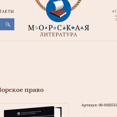
ТАКТЫ
+7
с
орское право
Артикул:
00-0102531