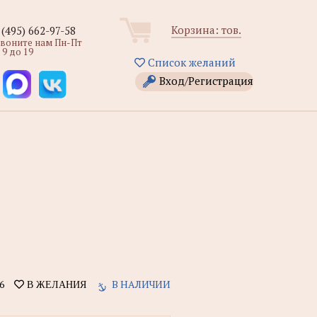
Корзина:
тов.
 (495) 662-97-58
звоните нам Пн-Пт
 9 до 19
Список желаний
Вход/Регистрация
6
В НАЛИЧИИ
В ЖЕЛАНИЯ