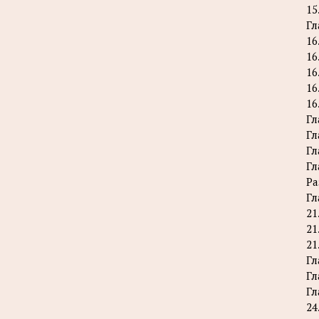
15
Гл
16
16
16
16
16
Гл
Гл
Гл
Гл
Ра
Гл
21
21
21
Гл
Гл
Гл
24