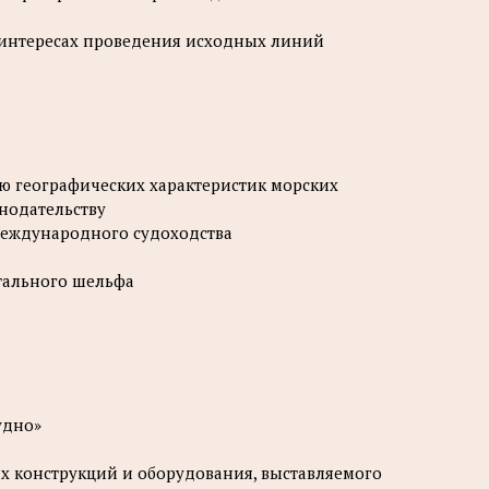
в интересах проведения исходных линий
ю географических характеристик морских
нодательству
 международного судоходства
нтального шельфа
удно»
х конструкций и оборудования, выставляемого