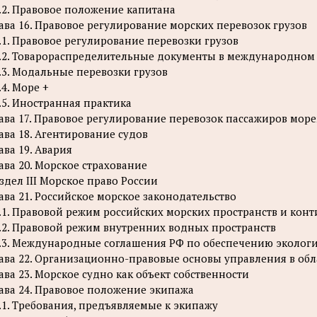
.2. Правовое положение капитана
ава 16. Правовое регулирование морских перевозок грузов
.1. Правовое регулирование перевозки грузов
.2. Товарораспределительные документы в международном
.3. Модальные перевозки грузов
.4. Море +
.5. Иностранная практика
ава 17. Правовое регулирование перевозок пассажиров мор
ава 18. Агентирование судов
ава 19. Авария
ава 20. Морское страхование
здел III Морское право России
ава 21. Российское морское законодательство
.1. Правовой режим российских морских пространств и кон
.2. Правовой режим внутренних водных пространств
.3. Международные соглашения РФ по обеспечению экологи
ава 22. Организационно-правовые основы управления в об
ава 23. Морское судно как объект собственности
ава 24. Правовое положение экипажа
.1. Требования, предъявляемые к экипажу