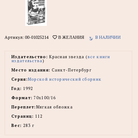
Артикул:
00-01025214
В НАЛИЧИИ
В ЖЕЛАНИЯ
Издательство:
Красная звезда (
все книги
издательства
)
Место издания:
Санкт-Петербург
Серия:
Морской исторический сборник
Год:
1992
Формат:
70х100/16
Переплет:
Мягкая обложка
Страниц:
112
Вес:
283 г