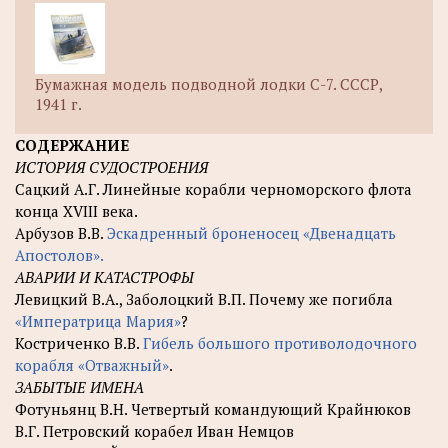
Бумажная модель подводной лодки С-7. СССР,
1941 г.
СОДЕРЖАНИЕ
ИСТОРИЯ СУДОСТРОЕНИЯ
Сацкий А.Г. Линейные корабли черноморского флота
конца XVIII века.
Арбузов В.В.
Эскадренный броненосец «Двенадцать
Апостолов».
АВАРИИ И КАТАСТРОФЫ
Левицкий В.А., Заболоцкий В.П. Почему же погибла
«Императрица Мария»
?
Костриченко В.В.
Гибель большого противолодочного
корабля «Отважный»
.
ЗАБЫТЫЕ ИМЕНА
Фотуньянц В.Н. Четвертый командующий Крайнюков
В.Г. Петровский корабел Иван Немцов