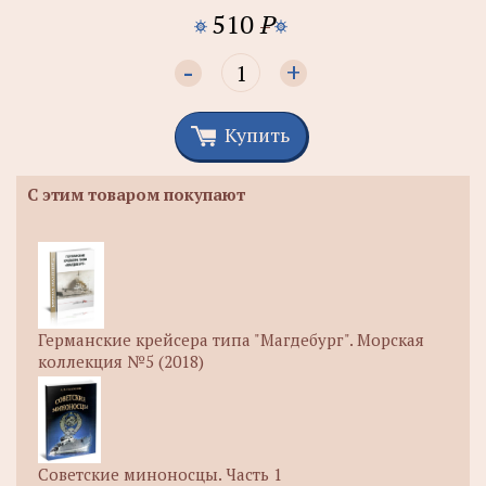
510
P
-
+
Купить
С этим товаром покупают
Германские крейсера типа "Магдебург". Морская
коллекция №5 (2018)
Советские миноносцы. Часть 1