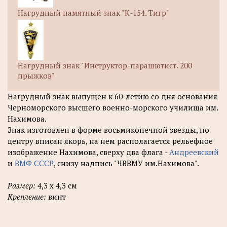
Нагрудный памятный знак "К-154. Тигр"
Нагрудный знак "Инструктор-парашютист. 200
прыжков"
Нагрудный знак выпущен к 60-летию со дня основания
Черноморского высшего военно-морского училища им.
Нахимова.
Знак изготовлен в форме восьмиконечной звезды, по
центру вписан якорь, на нем располагается рельефное
изображение Нахимова, сверху два флага -
Андреевский
и
ВМФ СССР
, снизу надпись "ЧВВМУ им.Нахимова".
Размер:
4,3 х 4,3 см
Крепление:
винт