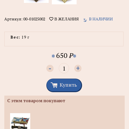
Артикул:
00-01025002
В НАЛИЧИИ
В ЖЕЛАНИЯ
Вес:
19 г
650
P
-
+
Купить
С этим товаром покупают