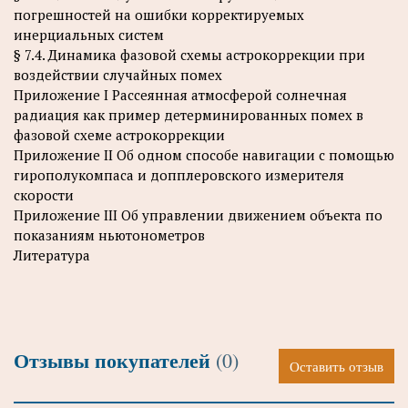
погрешностей на ошибки корректируемых
инерциальных систем
§ 7.4. Динамика фазовой схемы астрокоррекции при
воздействии случайных помех
Приложение I Рассеянная атмосферой солнечная
радиация как пример детерминированных помех в
фазовой схеме астрокоррекции
Приложение II Об одном способе навигации с помощью
гирополукомпаса и допплеровского измерителя
скорости
Приложение III Об управлении движением объекта по
показаниям ньютонометров
Литература
Отзывы покупателей
(0)
Оставить отзыв