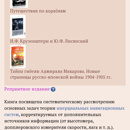
Путешествия по кораблям
И.Ф. Крузенштерн и Ю.Ф. Лисянский
Тайна гибели Адмирала Макарова. Новые
страницы русско-японской войны 1904-1905 гг.
Репринтное издание
Книга посвящена систематическому рассмотрению
основных задач теории
инерциальных навигационных
систем
, корректируемых от дополнительных
источников информации (от высотомера,
допплеровского измерителя скорости, лага и т. д.).