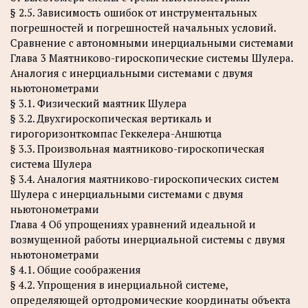
§ 2.5. Зависимость ошибок от инструментальных
погрешностей и погрешностей начальных условий.
Сравнение с автономными инерциальными системами
Глава 3 Маятниково-гироскопические системы Шулера.
Аналогия с инерциальными системами с двумя
ньютонометрами
§ 3.1. Физический маятник Шулера
§ 3.2. Двухгироскопическая вертикаль и
гирогоризонткомпас Геккелера-Аншютца
§ 3.3. Произвольная маятниково-гироскопическая
система Шулера
§ 3.4. Аналогия маятниково-гироскопических систем
Шулера с инерциальными системами с двумя
ньютонометрами
Глава 4 Об упрощениях уравнений идеальной и
возмущенной работы инерциальной системы с двумя
ньютонометрами
§ 4.1. Общие соображения
§ 4.2. Упрощения в инерциальной системе,
определяющей ортодромические координаты объекта