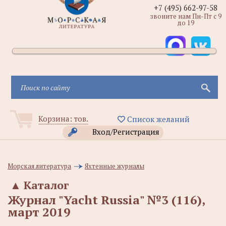
+7 (495) 662-97-58
звоните нам Пн-Пт с 9
до 19
Корзина:
тов.
Список желаний
Вход/Регистрация
Морская литература
Яхтенные журналы
▲
Каталог
Журнал "Yacht Russia" №3 (116),
март 2019