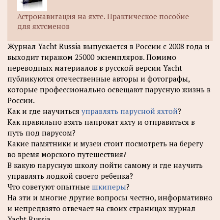
Астронавигация на яхте. Практическое пособие
для яхтсменов
Журнал Yacht Russia выпускается в России с 2008 года и
выходит тиражом 25000 экземпляров. Помимо
переводных материалов в русской версии Yacht
публикуются отечественные авторы и фотографы,
которые профессионально освещают парусную жизнь в
России.
Как и где научиться
управлять парусной яхтой
?
Как правильно взять напрокат яхту и отправиться в
путь под парусом?
Какие памятники и музеи стоит посмотреть на берегу
во время морского путешествия?
В какую парусную школу пойти самому и где научить
управлять лодкой своего ребенка?
Что советуют опытные
шкиперы
?
На эти и многие другие вопросы честно, информативно
и непредвзято отвечает на своих страницах журнал
Yacht Russia.