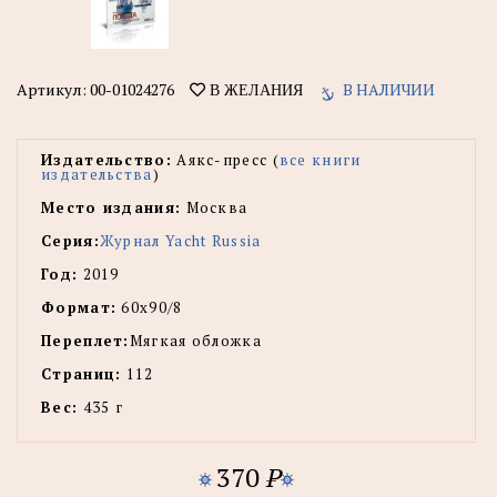
Артикул:
00-01024276
В НАЛИЧИИ
В ЖЕЛАНИЯ
Издательство:
Аякс-пресс (
все книги
издательства
)
Место издания:
Москва
Серия:
Журнал Yacht Russia
Год:
2019
Формат:
60х90/8
Переплет:
Мягкая обложка
Страниц:
112
Вес:
435 г
370
P