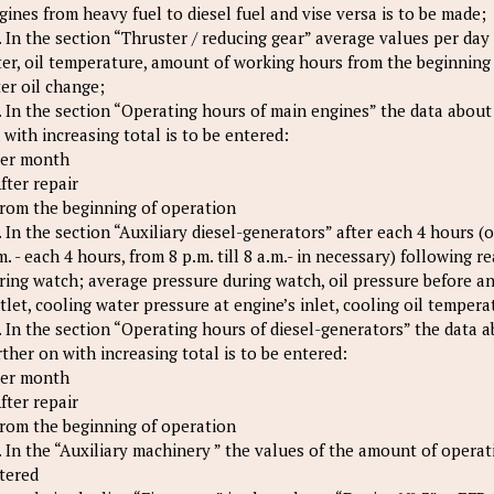
gines from heavy fuel to diesel fuel and vise versa is to be made;
. In the section “Thruster / reducing gear” average values per day 
lter, oil temperature, amount of working hours from the beginning
ter oil change;
. In the section “Operating hours of main engines” the data abou
 with increasing total is to be entered:
Per month
After repair
From the beginning of operation
. In the section “Auxiliary diesel-generators” after each 4 hours (
m. - each 4 hours, from 8 p.m. till 8 a.m.- in necessary) following
ring watch; average pressure during watch, oil pressure before and 
tlet, cooling water pressure at engine’s inlet, cooling oil tempera
. In the section “Operating hours of diesel-generators” the data
rther on with increasing total is to be entered:
Per month
After repair
From the beginning of operation
. In the “Auxiliary machinery ” the values of the amount of opera
tered