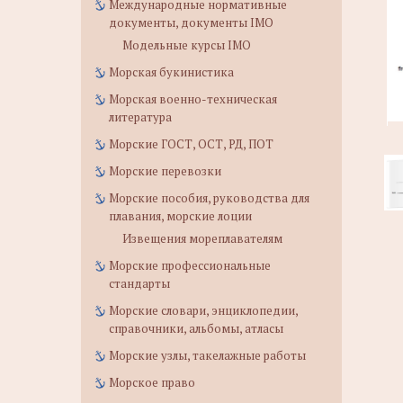
Международные нормативные
документы, документы IMO
Модельные курсы IMO
Морская букинистика
Морская военно-техническая
литература
Морские ГОСТ, ОСТ, РД, ПОТ
Морские перевозки
Морские пособия, руководства для
плавания, морские лоции
Извещения мореплавателям
Морские профессиональные
стандарты
Морские словари, энциклопедии,
справочники, альбомы, атласы
Морские узлы, такелажные работы
Морское право