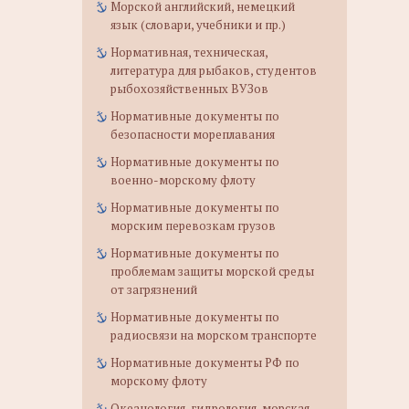
Морской английский, немецкий
язык (словари, учебники и пр.)
Нормативная, техническая,
литература для рыбаков, студентов
рыбохозяйственных ВУЗов
Нормативные документы по
безопасности мореплавания
Нормативные документы по
военно-морскому флоту
Нормативные документы по
морским перевозкам грузов
Нормативные документы по
проблемам защиты морской среды
от загрязнений
Нормативные документы по
радиосвязи на морском транспорте
Нормативные документы РФ по
морскому флоту
Океанология, гидрология, морская