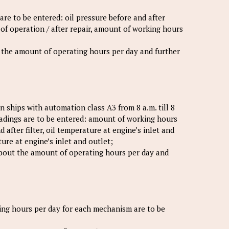
are to be entered: oil pressure before and after
 of operation / after repair, amount of working hours
t the amount of operating hours per day and further
on ships with automation class A3 from 8 a.m. till 8
 readings are to be entered: amount of working hours
after filter, oil temperature at engine’s inlet and
ture at engine’s inlet and outlet;
 about the amount of operating hours per day and
ting hours per day for each mechanism are to be