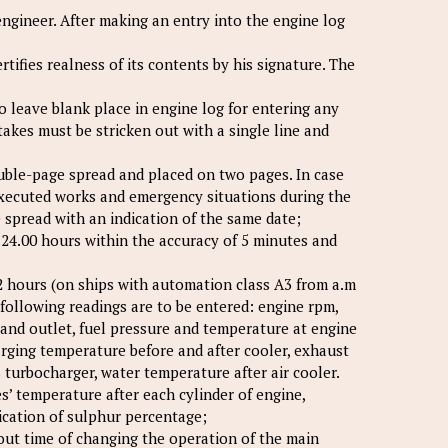
engineer. After making an entry into the engine log
rtifies realness of its contents by his signature. The
to leave blank place in engine log for entering any
stakes must be stricken out with a single line and
double-page spread and placed on two pages. In case
executed works and emergency situations during the
 spread with an indication of the same date;
ll 24.00 hours within the accuracy of 5 minutes and
 2 hours (on ships with automation class A3 from a.m
ry) following readings are to be entered: engine rpm,
et and outlet, fuel pressure and temperature at engine
harging temperature before and after cooler, exhaust
 turbocharger, water temperature after air cooler.
s’ temperature after each cylinder of engine,
dication of sulphur percentage;
bout time of changing the operation of the main