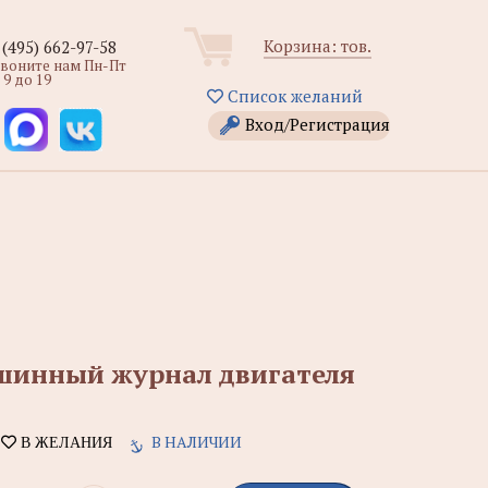
Корзина:
тов.
 (495) 662-97-58
звоните нам Пн-Пт
 9 до 19
Список желаний
Вход/Регистрация
Машинный журнал двигателя
В НАЛИЧИИ
В ЖЕЛАНИЯ