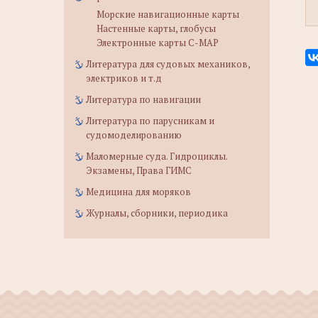
Морские навигационные карты
Настенные карты, глобусы
Электронные карты C-MAP
Литература для судовых механиков,
электриков и т.д
Литература по навигации
Литература по парусникам и
судомоделированию
Маломерные суда. Гидроциклы.
Экзамены, Права ГИМС
Медицина для моряков
Журналы, сборники, периодика