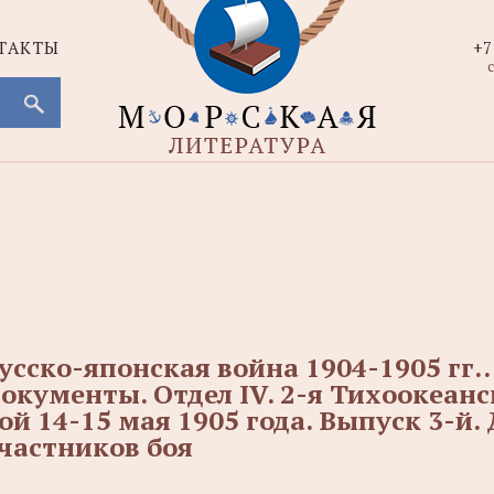
ТАКТЫ
+7
с
усско-японская война 1904-1905 гг..
окументы. Отдел IV. 2-я Тихоокеанс
ой 14-15 мая 1905 года. Выпуск 3-й
частников боя