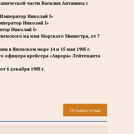
ханической части Василия Антапина с
«Император Николай I»
мператор Николай I»
атор Николай I»
енского на имя Морского Министра, от 7
 в Японском море 14 и 15 мая 1905 г.
го офицера крейсера «Аврора» Лейтенанта
 6 декабря 1905 г.
Оставить отзыв