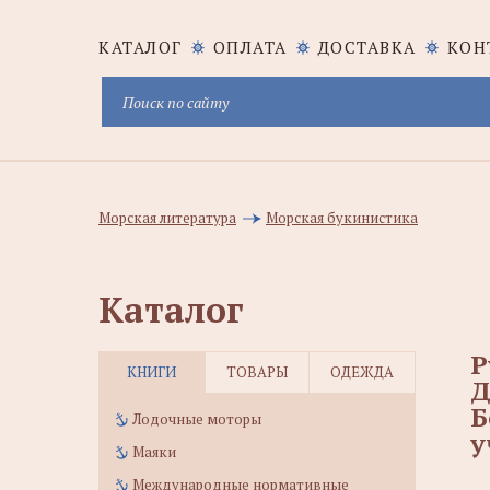
КАТАЛОГ
ОПЛАТА
ДОСТАВКА
КОН
Морская литература
Морская букинистика
Каталог
Р
КНИГИ
ТОВАРЫ
ОДЕЖДА
Д
Б
Лодочные моторы
у
Маяки
Международные нормативные