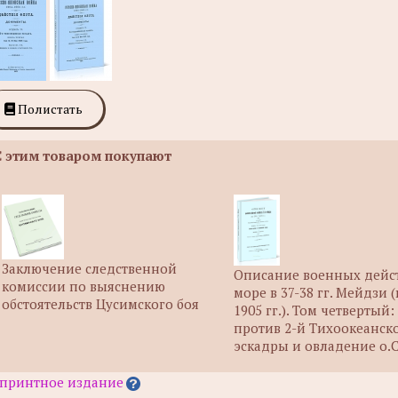
Полистать
С этим товаром покупают
Заключение следственной
Описание военных дейс
комиссии по выяснению
море в 37-38 гг. Мейдзи (
обстоятельств Цусимского боя
1905 гг.). Том четвертый
против 2-й Тихоокеанск
эскадры и овладение о.
принтное издание