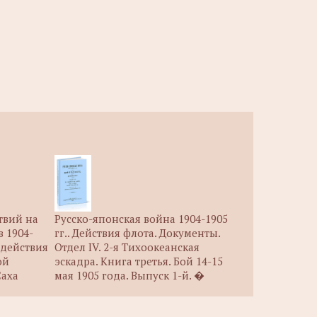
твий на
Русско-японская война 1904-1905
в 1904-
гг.. Действия флота. Документы.
: действия
Отдел IV. 2-я Тихоокеанская
ой
эскадра. Книга третья. Бой 14-15
Саха
мая 1905 года. Выпуск 1-й. �