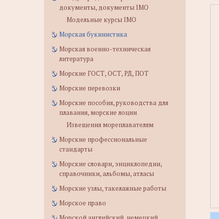
документы, документы IMO
Модельные курсы IMO
Морская букинистика
Морская военно-техническая
литература
Морские ГОСТ, ОСТ, РД, ПОТ
Морские перевозки
Морские пособия, руководства для
плавания, морские лоции
Извещения мореплавателям
Морские профессиональные
стандарты
Морские словари, энциклопедии,
справочники, альбомы, атласы
Морские узлы, такелажные работы
Морское право
Морской английский, немецкий