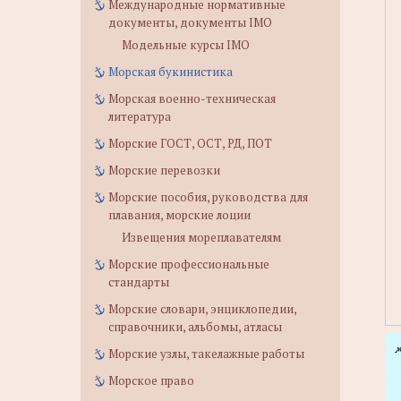
Международные нормативные
документы, документы IMO
Модельные курсы IMO
Морская букинистика
Морская военно-техническая
литература
Морские ГОСТ, ОСТ, РД, ПОТ
Морские перевозки
Морские пособия, руководства для
плавания, морские лоции
Извещения мореплавателям
Морские профессиональные
стандарты
Морские словари, энциклопедии,
справочники, альбомы, атласы
Морские узлы, такелажные работы
Морское право