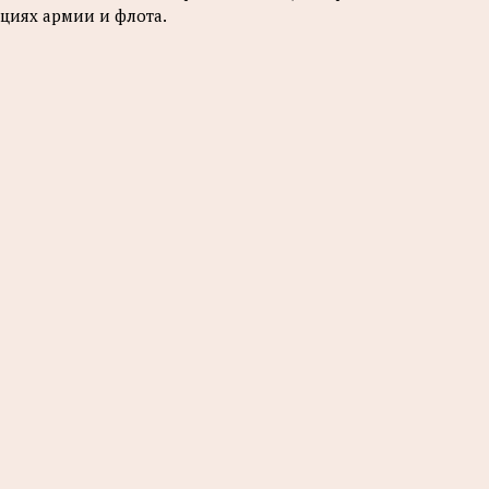
циях армии и флота.