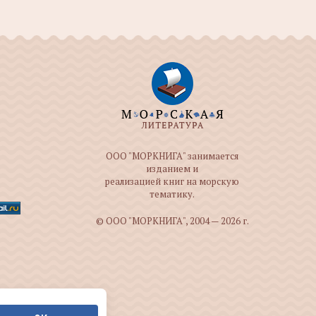
ООО "МОРКНИГА" занимается
изданием и
реализацией книг на морскую
тематику.
© ООО "МОРКНИГА", 2004 — 2026 г.