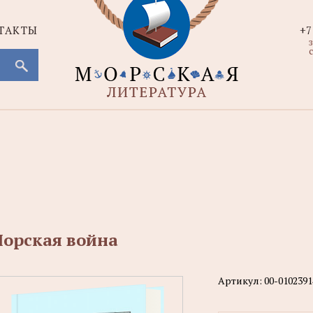
ТАКТЫ
+7
с
орская война
Артикул:
00-0102391