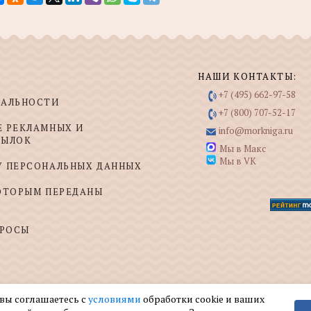
НАШИ КОНТАКТЫ:
+7 (495) 662-97-58
ИАЛЬНОСТИ
+7 (800) 707-52-17
Е РЕКЛАМНЫХ И
info@morkniga.ru
СЫЛОК
Мы в Макс
Мы в VK
У ПЕРСОНАЛЬНЫХ ДАННЫХ
КОТОРЫМ ПЕРЕДАНЫ
ПРОСЫ
 вы соглашаетесь с
условиями
обработки cookie и ваших