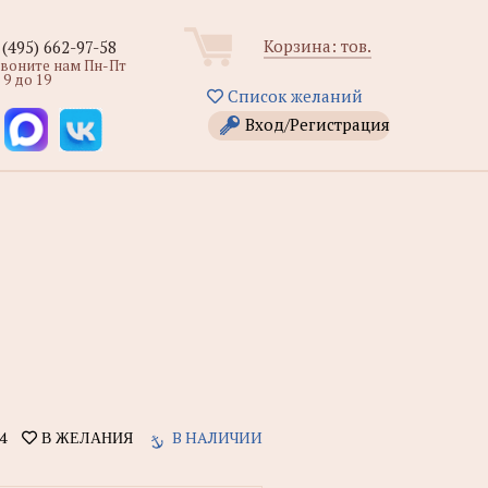
Корзина:
тов.
 (495) 662-97-58
звоните нам Пн-Пт
 9 до 19
Список желаний
Вход/Регистрация
4
В НАЛИЧИИ
В ЖЕЛАНИЯ