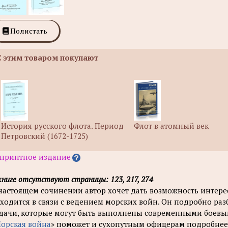
Полистать
С этим товаром покупают
История русского флота. Период
Флот в атомный век
Петровский (1672-1725)
принтное издание
книге отсутствуют страницы: 123, 217, 274
настоящем сочинении автор хочет дать возможность интере
ходится в связи с ведением морских войн. Он подробно разб
дачи, которые могут быть выполнены современными боевы
орская война
» поможет и сухопутным офицерам подробнее 