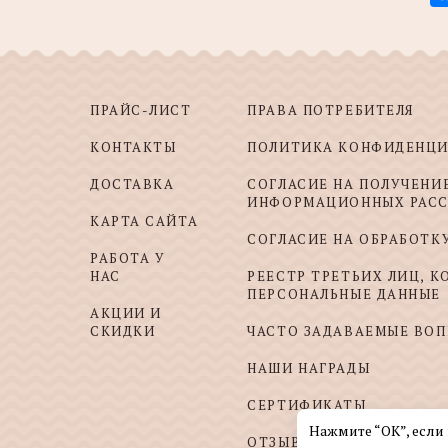
ПРАЙС-ЛИСТ
ПРАВА ПОТРЕБИТЕЛЯ
КОНТАКТЫ
ПОЛИТИКА КОНФИДЕНЦ
ДОСТАВКА
СОГЛАСИЕ НА ПОЛУЧЕНИ
ИНФОРМАЦИОННЫХ РАС
КАРТА САЙТА
СОГЛАСИЕ НА ОБРАБОТК
РАБОТА У
НАС
РЕЕСТР ТРЕТЬИХ ЛИЦ, 
ПЕРСОНАЛЬНЫЕ ДАННЫЕ
АКЦИИ И
СКИДКИ
ЧАСТО ЗАДАВАЕМЫЕ ВО
НАШИ НАГРАДЫ
СЕРТИФИКАТЫ
Нажмите “ОК”, если
ОТЗЫВЫ И ПОЖЕЛАНИЯ