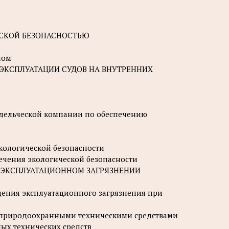
ЧЕСКОЙ БЕЗОПАСНОСТЬЮ
ном
 ЭКСПЛУАТАЦИИ СУДОВ НА ВНУТРЕННИХ
ладельческой компании по обеспечению
экологической безопасности
печения экологической безопасности
И ЭКСПЛУАТАЦИОННОМ ЗАГРЯЗНЕНИИ
щения эксплуатационного загрязнения при
ов природоохранными техническими средствами
ых технических средств