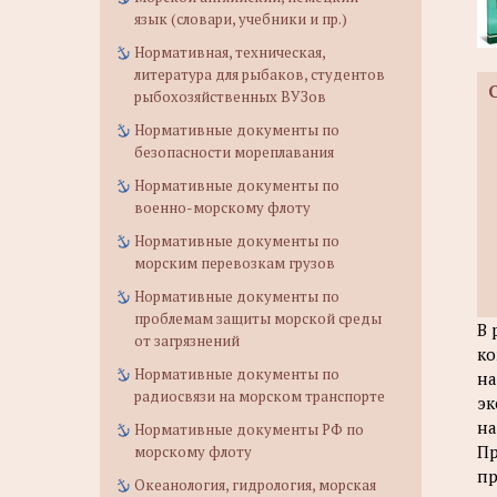
язык (словари, учебники и пр.)
Нормативная, техническая,
литература для рыбаков, студентов
рыбохозяйственных ВУЗов
Нормативные документы по
безопасности мореплавания
Нормативные документы по
военно-морскому флоту
Нормативные документы по
морским перевозкам грузов
Нормативные документы по
проблемам защиты морской среды
В 
от загрязнений
ко
Нормативные документы по
на
радиосвязи на морском транспорте
эк
на
Нормативные документы РФ по
Пр
морскому флоту
пр
Океанология, гидрология, морская