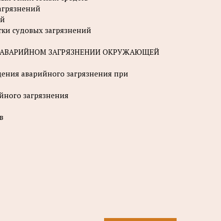
загрязнений
ий
отки судовых загрязнений
РИ АВАРИЙНОМ ЗАГРЯЗНЕНИИ ОКРУЖАЮЩЕЙ
щения аварийного загрязнения при
ийного загрязнения
в