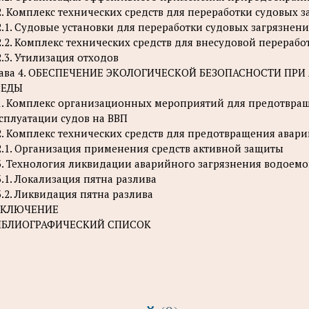
2. Комплекс технических средств для переработки судовых 
2.1. Судовые установки для переработки судовых загрязнен
2.2. Комплекс технических средств для внесудовой перераб
2.3. Утилизация отходов
лава 4. ОБЕСПЕЧЕНИЕ ЭКОЛОГИЧЕСКОЙ БЕЗОПАСНОСТИ П
РЕДЫ
1. Комплекс организационных мероприятий для предотвра
сплуатации судов на ВВП
2. Комплекс технических средств для предотвращения авар
2.1. Организация применения средств активной защиты
3. Технология ликвидации аварийного загрязнения водоемо
3.1. Локализация пятна разлива
3.2. Ликвидация пятна разлива
АКЛЮЧЕНИЕ
ИБЛИОГРАФИЧЕСКИЙ СПИСОК