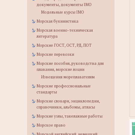
документы, документы IMO
Модельные курсы IMO
Морская букинистика
Морская военно-техническая
литература
Морские ГОСТ, ОСТ, РД, ПОТ
Морские перевозки
Морские пособия, руководства для
плавания, морские лоции
Извещения мореплавателям
Морские профессиональные
стандарты
Морские словари, энциклопедии,
справочники, альбомы, атласы
Морские узлы, такелажные работы
Морское право
Морской английский, немецкий