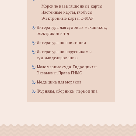
Морские навигационные карты
Настенные карты, глобусы
Электронные карты C-MAP
Литература для судовых механиков,
электриков и т.д
Литература по навигации
Литература по парусникам и
судомоделированию
Маломерные суда. Гидроциклы.
Экзамены, Права ГИМС
Медицина для моряков
Журналы, сборники, периодика