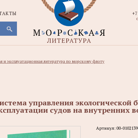
ТАКТЫ
+7
с
ая и эксплуатационная литература по морскому флоту
истема управления экологической 
ксплуатации судов на внутренних 
Артикул:
00-0102139