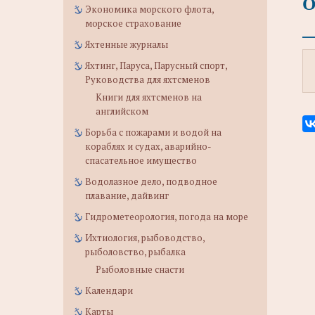
О
Экономика морского флота,
морское страхование
Яхтенные журналы
Яхтинг, Паруса, Парусный спорт,
Руководства для яхтсменов
Книги для яхтсменов на
английском
Борьба с пожарами и водой на
кораблях и судах, аварийно-
спасательное имущество
Водолазное дело, подводное
плавание, дайвинг
Гидрометеорология, погода на море
Ихтиология, рыбоводство,
рыболовство, рыбалка
Рыболовные снасти
Календари
Карты