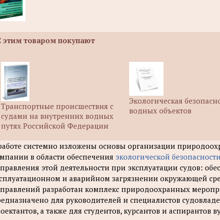
С этим товаром покупают
Экологическая безопасн
Транспортные происшествия с
водных объектов
судами на внутренних водных
путях Российской Федерации
работе системно изложены основы организации природоох
мпании в области обеспечения
экологической безопасности
правления этой деятельности при эксплуатации судов: обе
сплуатационном и аварийном загрязнении окружающей сре
правлений разработан комплекс природоохранных меропри
едназначено для руководителей и специалистов судовладе
оектантов, а также для студентов, курсантов и аспирантов в