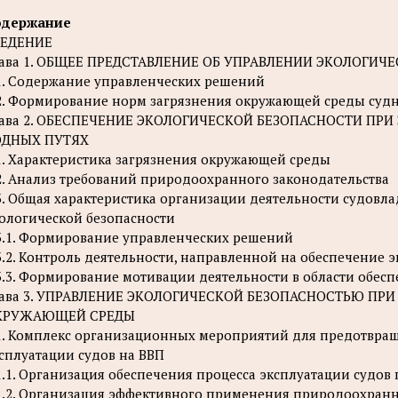
одержание
ВЕДЕНИЕ
лава 1. ОБЩЕЕ ПРЕДСТАВЛЕНИЕ ОБ УПРАВЛЕНИИ ЭКОЛОГИ
1. Содержание управленческих решений
2. Формирование норм загрязнения окружающей среды суд
лава 2. ОБЕСПЕЧЕНИЕ ЭКОЛОГИЧЕСКОЙ БЕЗОПАСНОСТИ ПРИ
ОДНЫХ ПУТЯХ
1. Характеристика загрязнения окружающей среды
2. Анализ требований природоохранного законодательства
3. Общая характеристика организации деятельности судов
ологической безопасности
3.1. Формирование управленческих решений
3.2. Контроль деятельности, направленной на обеспечение 
3.3. Формирование мотивации деятельности в области обес
лава 3. УПРАВЛЕНИЕ ЭКОЛОГИЧЕСКОЙ БЕЗОПАСНОСТЬЮ ПР
КРУЖАЮЩЕЙ СРЕДЫ
1. Комплекс организационных мероприятий для предотвра
сплуатации судов на ВВП
1.1. Организация обеспечения процесса эксплуатации суд
1.2. Организация эффективного применения природоохранн