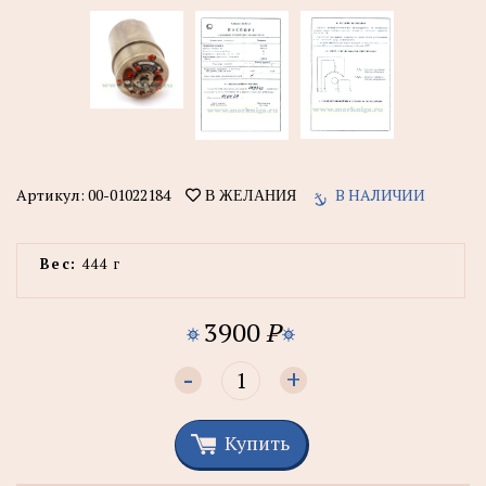
Артикул:
00-01022184
В НАЛИЧИИ
В ЖЕЛАНИЯ
Вес:
444 г
3900
P
-
+
Купить