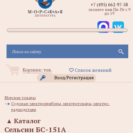
+7 (495) 662-97-58
звоните нам Пн-Пт с 9
до 19
Корзина:
тов.
Список желаний
Вход/Регистрация
Морские товары
Судовые электроприборы, электротовары, электро-
радиодетали
▲
Каталог
Сельсин БС-151А