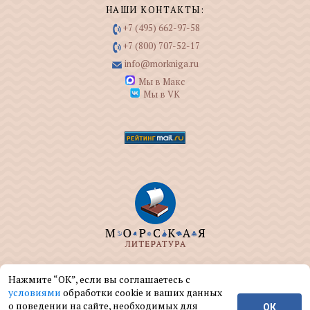
НАШИ КОНТАКТЫ:
+7 (495) 662-97-58
+7 (800) 707-52-17
info@morkniga.ru
Мы в Макс
Мы в VK
ООО "МОРКНИГА" занимается изданием и
Нажмите “ОК”, если вы соглашаетесь с
реализацией книг на морскую тематику.
условиями
обработки cookie и ваших данных
о поведении на сайте, необходимых для
ОК