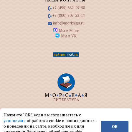
+7 (495) 662-97-58
+7 (800) 707-52-17
info@morkniga.ru
Мы в Макс
Мы в VK
ООО "МОРКНИГА" занимается изданием и
Нажмите “ОК”, если вы соглашаетесь с
реализацией книг на морскую тематику.
условиями
обработки cookie и ваших данных
о поведении на сайте, необходимых для
ОК
© ООО "МОРКНИГА", 2004 — 2026 г.
аналитики. Запретить обработку cookie