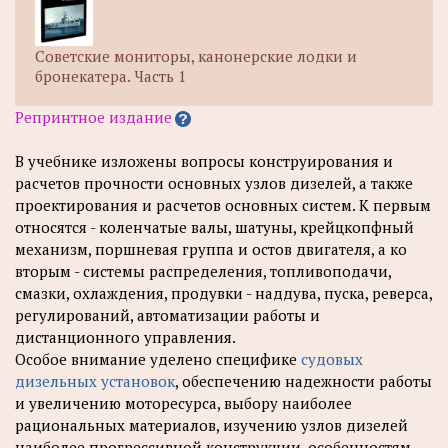
Советские мониторы, канонерские лодки и
бронекатера. Часть 1
Репринтное издание
В учебнике изложены вопросы конструирования и
расчетов прочности основных узлов дизелей, а также
проектирования и расчетов основных систем. К первым
относятся - коленчатые валы, шатуны, крейцкопфный
механизм, поршневая группа и остов двигателя, а ко
вторым - системы распределения, топливоподачи,
смазки, охлаждения, продувки - наддува, пуска, реверса,
регулирований, автоматизации работы и
дистанционного управления.
Особое внимание уделено специфике
судовых
дизельных установок
, обеспечению надежности работы
и увеличению моторесурса, выбору наиболее
рациональных материалов, изучению узлов дизелей
наиболее прогрессивной конструкции, особенностям