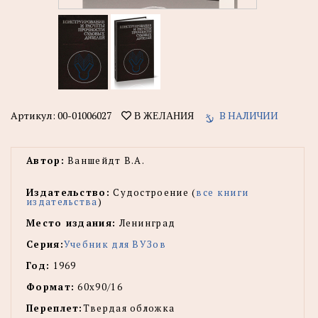
Артикул:
00-01006027
В НАЛИЧИИ
В ЖЕЛАНИЯ
Автор:
Ваншейдт В.А.
Издательство:
Судостроение (
все книги
издательства
)
Место издания:
Ленинград
Серия:
Учебник для ВУЗов
Год:
1969
Формат:
60х90/16
Переплет:
Твердая обложка