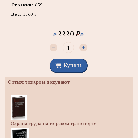
Страниц:
639
Вес:
1860 г
2220
P
-
+
Купить
С этим товаром покупают
Охрана труда на морском транспорте