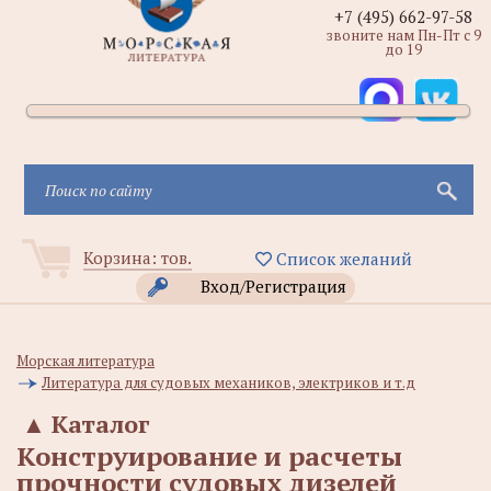
+7 (495) 662-97-58
звоните нам Пн-Пт с 9
до 19
Корзина:
тов.
Список желаний
Вход/Регистрация
Морская литература
Литература для судовых механиков, электриков и т.д
▲
Каталог
Конструирование и расчеты
прочности судовых дизелей