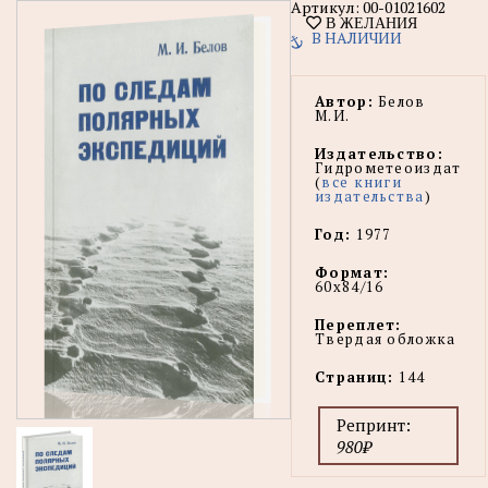
Артикул:
00-01021602
В ЖЕЛАНИЯ
В НАЛИЧИИ
Автор:
Белов
М.И.
Издательство:
Гидрометеоиздат
(
все книги
издательства
)
Год:
1977
Формат:
60х84/16
Переплет:
Твердая обложка
Страниц:
144
Репринт:
980₽