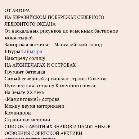
ОТ АВТОРА
НА ЕВРАЗИЙСКОМ ПОБЕРЕЖЬЕ СЕВЕРНОГО
ЛЕДОВИТОГО ОКЕАНА
От наскальных рисунков до каменных бастионов
монастырей
Заморская вотчина — Мангазейский город
Штурм
Таймыра
Навстречу солнцу
НА АРХИПЕЛАГАХ И ОСТРОВАХ
Грумант-батюшка
Самый северный архипелаг страны Советов
Путешествия в страну Каменного пояса
На Земле XX века
«Мамонтовые?» острова
Между двумя материками
Командоры
Странички истории
СПИСОК ПАМЯТНЫХ ЗНАКОВ И ПАМЯТНИКОВ
ОСВОЕНИЯ СОВЕТСКОЙ АРКТИКИ