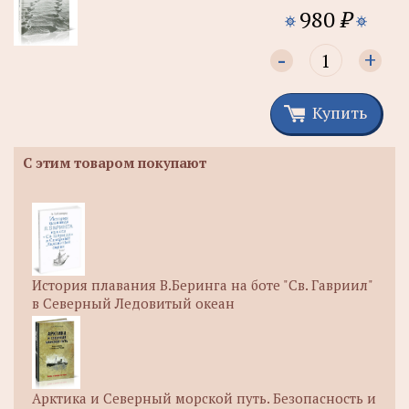
980
₽
-
+
Купить
С этим товаром покупают
История плавания В.Беринга на боте "Св. Гавриил"
в Северный Ледовитый океан
Арктика и Северный морской путь. Безопасность и