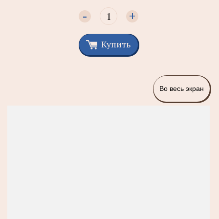
-
+
Купить
Во весь экран