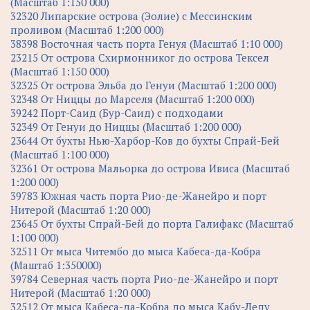
(Масштаб 1:150 000)
32320 Липарские острова (Эолие) с Мессинским
проливом (Масштаб 1:200 000)
38398 Восточная часть порта Генуя (Масштаб 1:10 000)
23215 От острова Схирмонниког до острова Тексел
(Масштаб 1:150 000)
32325 От острова Эльба до Генуи (Масштаб 1:200 000)
32348 От Ниццы до Марселя (Масштаб 1:200 000)
39242 Порт-Саид (Бур-Саид) с подходами
32349 От Генуи до Ниццы (Масштаб 1:200 000)
23644 От бухты Нью-Харбор-Ков до бухты Спрай-Бей
(Масштаб 1:100 000)
32361 От острова Мальорка до острова Ивиса (Масштаб
1:200 000)
39783 Южная часть порта Рио-де-Жанейро и порт
Нитерой (Масштаб 1:20 000)
23645 От бухты Спрай-Бей до порта Галифакс (Масштаб
1:100 000)
32511 От мыса Читембо до мыса Кабеса-да-Кобра
(Маштаб 1:350000)
39784 Северная часть порта Рио-де-Жанейро и порт
Нитерой (Масштаб 1:20 000)
32512 От мыса Кабеса-да-Кобра до мыса Кабу-Леду