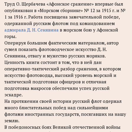
Труд О. Щербачева «Афонское сражение» впервые был
опубликован в «Морском сборнике» № 12 за 1915 г. и №
1 за 1916 г. Работа посвящена замечательной победе,
одержанной русским флотом под командованием
адмирала Д. Н. Сенявина
в морском бою у Афонской
горы.
Оперируя большим фактическим материалом, автор
сумел показать флотоводческое искусство Д. Н.
Сенявина, отвагу и мужество русских моряков.
Ценность книги состоит в том, что в ней дан
оперативно-тактический разбор сражения, в котором
искусство флотоводца, высокий уровень морской и
тактической подготовки офицеров и отличная
подготовка макросов обеспечили успех русской
эскадре.
На протяжении своей истории русский флот одержал
много блистательных побед над сильнейшими
флотами иностранных государств, посягавших на нашу
землю.
В победоносных боях Великой отечественной войны