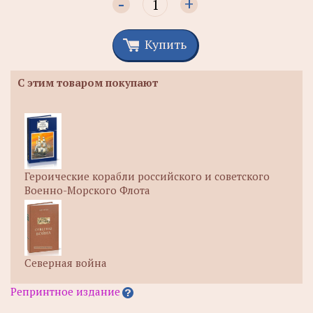
-
+
Купить
С этим товаром покупают
Героические корабли российского и советского
Военно-Морского Флота
Северная война
Репринтное издание