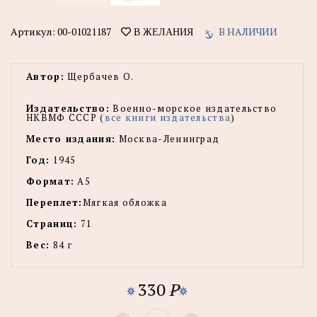
Артикул:
00-01021187
В НАЛИЧИИ
В ЖЕЛАНИЯ
Автор:
Щербачев О.
Издательство:
Военно-морское издательство
НКВМФ СССР (
все книги издательства
)
Место издания:
Москва-Ленинград
Год:
1945
Формат:
А5
Переплет:
Мягкая обложка
Страниц:
71
Вес:
84 г
330
P