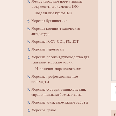
Международные нормативные
документы, документы IMO
Модельные курсы IMO
Морская букинистика
Морская военно-техническая
литература
Морские ГОСТ, ОСТ, РД, ПОТ
Морские перевозки
Морские пособия, руководства для
плавания, морские лоции
Извещения мореплавателям
Морские профессиональные
стандарты
Морские словари, энциклопедии,
справочники, альбомы, атласы
Морские узлы, такелажные работы
Морское право