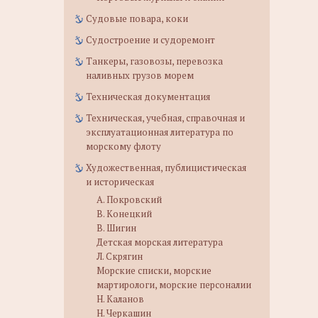
Судовые повара, коки
Судостроение и судоремонт
Танкеры, газовозы, перевозка
наливных грузов морем
Техническая документация
Техническая, учебная, справочная и
эксплуатационная литература по
морскому флоту
Художественная, публицистическая
и историческая
А. Покровский
В. Конецкий
В. Шигин
Детская морская литература
Л. Скрягин
Морские списки, морские
мартирологи, морские персоналии
Н. Каланов
Н. Черкашин