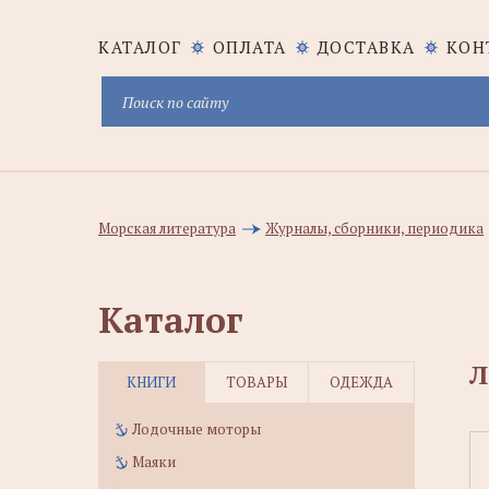
КАТАЛОГ
ОПЛАТА
ДОСТАВКА
КОН
Морская литература
Журналы, сборники, периодика
Каталог
Л
КНИГИ
ТОВАРЫ
ОДЕЖДА
Лодочные моторы
Маяки