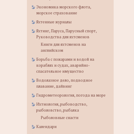
Экономика морского флота,
морское страхование
Яхтенные журналы
Яхтинг, Паруса, Парусный спорт,
Руководства для яхтсменов
Книги для яхтсменов на
английском
Борьба с пожарами и водой на
кораблях и судах, аварийно-
спасательное имущество
Водолазное дело, подводное
плавание, дайвинг
Гидрометеорология, погода на море
Ихтиология, рыбоводство,
рыболовство, рыбалка
Рыболовные снасти
Календари