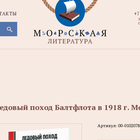
ТАКТЫ
+7
с
едовый поход Балтфлота в 1918 г. М
Артикул:
00-0102078