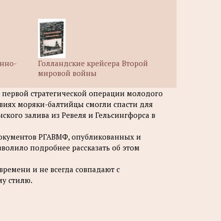
енно-
Голландские крейсера Второй
мировой войны
- первой стратегической операции молодого
ловиях моряки-балтийцы смогли спасти для
ского залива из Ревеля и Гельсингфорса в
документов РГАВМФ, опубликованных и
волило подробнее рассказать об этом
времени и не всегда совпадают с
му стилю.