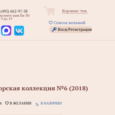
Корзина:
тов.
 (495) 662-97-58
звоните нам Пн-Пт
 9 до 19
Список желаний
Вход/Регистрация
орская коллекция №6 (2018)
6
В НАЛИЧИИ
В ЖЕЛАНИЯ