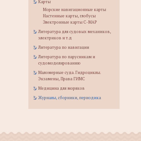
Карты
Морские навигационные карты
Настенные карты, глобусы
Электронные карты C-MAP
Литература для судовых механиков,
электриков и т.д
Литература по навигации
Литература по парусникам и
судомоделированию
Маломерные суда. Гидроциклы.
Экзамены, Права ГИМС
Медицина для моряков
Журналы, сборники, периодика