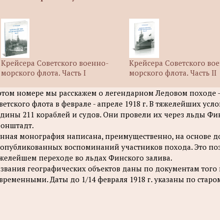
Крейсера Советского военно-
Крейсера Советского во
морского флота. Часть I
морского флота. Часть II
этом номере мы расскажем о легендарном Ледовом походе 
ветского флота в феврале - апреле 1918 г. В тяжелейших ус
дины 211 кораблей и судов. Они провели их через льды Фин
онштадт.
нная монография написана, преимущественно, на основе 
опубликованных воспоминаний участников похода. Это поз
желейшем переходе во льдах Финского залива.
звания географических объектов даны по документам того 
временными. Даты до 1/14 февраля 1918 г. указаны по старо