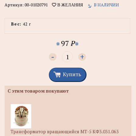
Артикул:
00-01020791
В НАЛИЧИИ
В ЖЕЛАНИЯ
Вес:
42 г
97
P
-
+
Купить
С этим товаром покупают
Трансформатор вращающийся МТ-5 КФ3.031.063