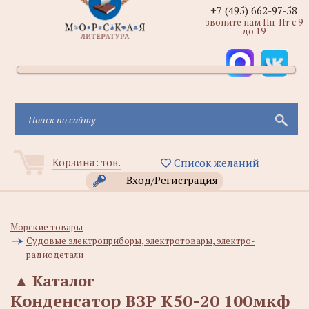
+7 (495) 662-97-58
звоните нам Пн-Пт с 9
до 19
Корзина:
тов.
Список желаний
Вход/Регистрация
Морские товары
Судовые электроприборы, электротовары, электро-
радиодетали
▲
Каталог
Конденсатор ВЗР К50-20 100мкф