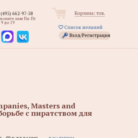
Корзина:
тов.
 (495) 662-97-58
звоните нам Пн-Пт
 9 до 19
Список желаний
Вход/Регистрация
mpanies, Masters and
 борьбе с пиратством для