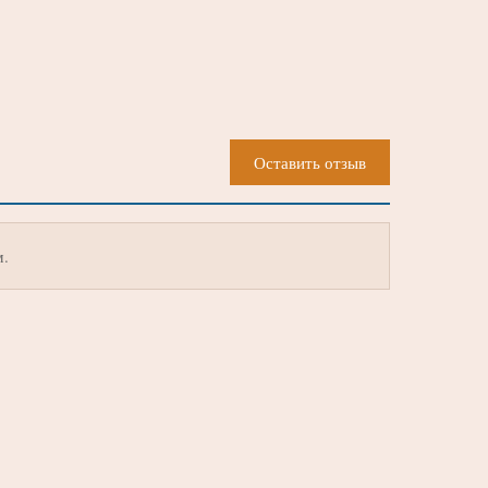
Оставить отзыв
м.