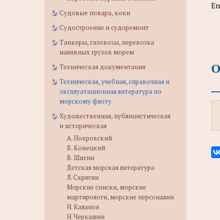
En
Судовые повара, коки
Судостроение и судоремонт
Танкеры, газовозы, перевозка
наливных грузов морем
О
Техническая документация
Техническая, учебная, справочная и
эксплуатационная литература по
морскому флоту
Художественная, публицистическая
и историческая
А. Покровский
В. Конецкий
В. Шигин
Детская морская литература
Л. Скрягин
Морские списки, морские
мартирологи, морские персоналии
Н. Каланов
Н. Черкашин