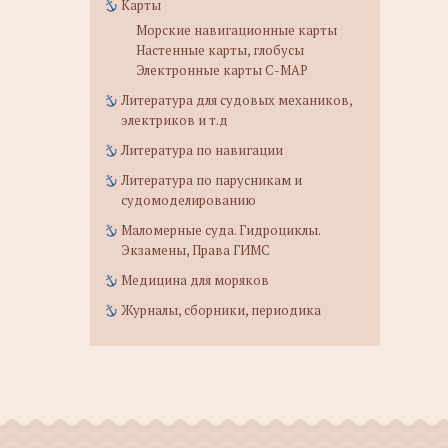
Карты
Морские навигационные карты
Настенные карты, глобусы
Электронные карты C-MAP
Литература для судовых механиков,
электриков и т.д
Литература по навигации
Литература по парусникам и
судомоделированию
Маломерные суда. Гидроциклы.
Экзамены, Права ГИМС
Медицина для моряков
Журналы, сборники, периодика