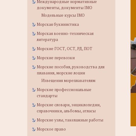
Международные нормативные
документы, документы IMO
Модельные курсы IMO
Морская букинистика
Морская военно-техническая
литература
Морские ГОСТ, ОСТ, РД, ПОТ
Морские перевозки
Морские пособия, руководства для
плавания, морские лоции
Извещения мореплавателям
Морские профессиональные
стандарты
Морские словари, энциклопедии,
справочники, альбомы, атласы
Морские узлы, такелажные работы
Морское право