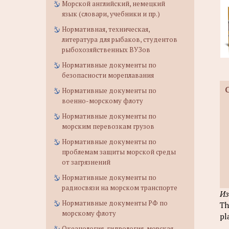
Морской английский, немецкий
язык (словари, учебники и пр.)
Нормативная, техническая,
литература для рыбаков, студентов
рыбохозяйственных ВУЗов
Нормативные документы по
безопасности мореплавания
Нормативные документы по
военно-морскому флоту
Нормативные документы по
морским перевозкам грузов
Нормативные документы по
проблемам защиты морской среды
от загрязнений
Нормативные документы по
радиосвязи на морском транспорте
Из
Нормативные документы РФ по
Th
морскому флоту
pl
Океанология, гидрология, морская