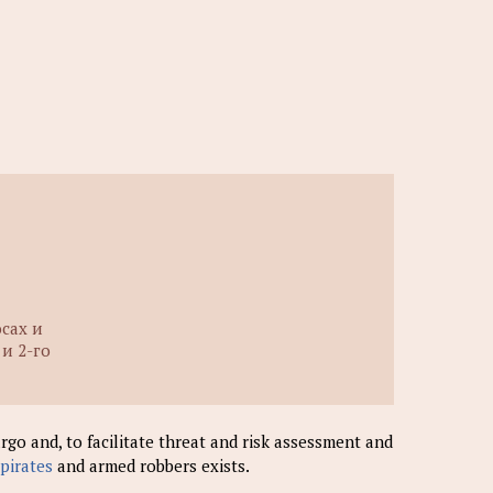
сах и
 и 2-го
rgo and, to facilitate threat and risk assessment and
pirates
and armed robbers exists.