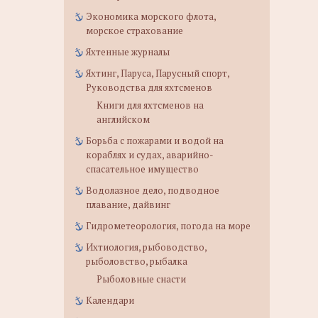
Экономика морского флота,
морское страхование
Яхтенные журналы
Яхтинг, Паруса, Парусный спорт,
Руководства для яхтсменов
Книги для яхтсменов на
английском
Борьба с пожарами и водой на
кораблях и судах, аварийно-
спасательное имущество
Водолазное дело, подводное
плавание, дайвинг
Гидрометеорология, погода на море
Ихтиология, рыбоводство,
рыболовство, рыбалка
Рыболовные снасти
Календари